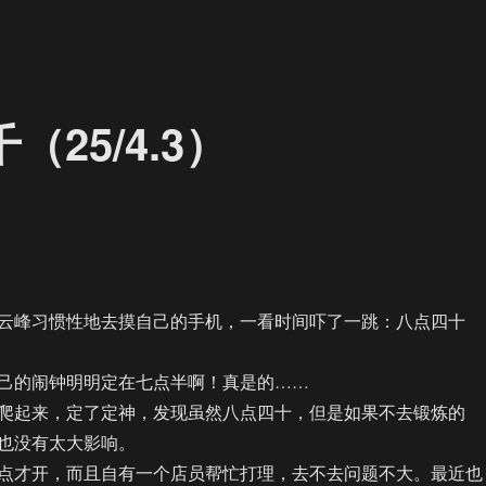
25/4.3）
峰习惯性地去摸自己的手机，一看时间吓了一跳：八点四十
的闹钟明明定在七点半啊！真是的……
起来，定了定神，发现虽然八点四十，但是如果不去锻炼的
也没有太大影响。
才开，而且自有一个店员帮忙打理，去不去问题不大。最近也