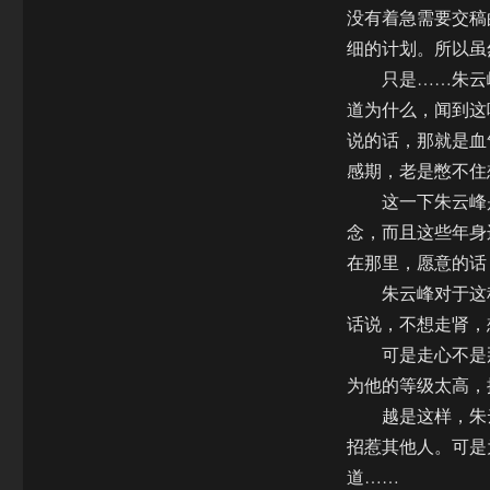
没有着急需要交稿
细的计划。所以虽
只是……朱云峰
道为什么，闻到这
说的话，那就是血
感期，老是憋不住
这一下朱云峰是真
念，而且这些年身
在那里，愿意的话
朱云峰对于这种
话说，不想走肾，
可是走心不是那
为他的等级太高，
越是这样，朱云
招惹其他人。可是
道……