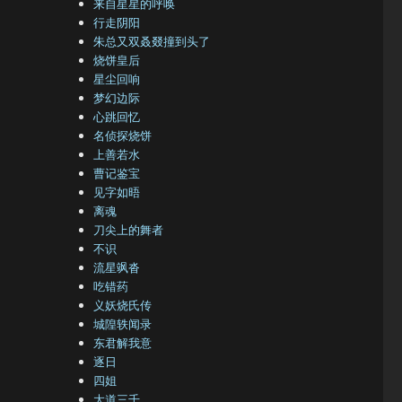
来自星星的呼唤
行走阴阳
朱总又双叒叕撞到头了
烧饼皇后
星尘回响
梦幻边际
心跳回忆
名侦探烧饼
上善若水
曹记鉴宝
见字如晤
离魂
刀尖上的舞者
不识
流星飒沓
吃错药
义妖烧氏传
城隍轶闻录
东君解我意
逐日
四姐
大道三千