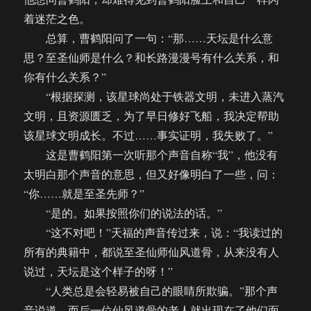
着迷茫之色。
总算，曹鹤阳问了一句：“那……天坛是什么意
思？至圣仙师是什么？和长路漫漫号有什么关系，和
你有什么关系？”
“根据探测，该星球尚处于铁器文明，未进入蒸汽
文明，且资源匮乏，为了早日修好飞船，我决定帮助
该星球文明成长。不过……事实证明，我失败了。”
这是曹鹤阳第一次听那个声音自称“我”，他没有
太明白那个声音的意思，但又好像明白了一些，问：
“你……就是至圣先师？”
“是的。如果按照你们的说法的话。”
“这不对吧！”天福的声音传过来，说：“我读过的
所有的典籍中，都说至圣仙师仙风道骨，从来没有人
说过，天坛是这个样子的呀！”
“人类总是会轻易被自己的眼睛所欺骗。”那个声
音说道，而后一位仙风道骨的老人就出现在了他们面