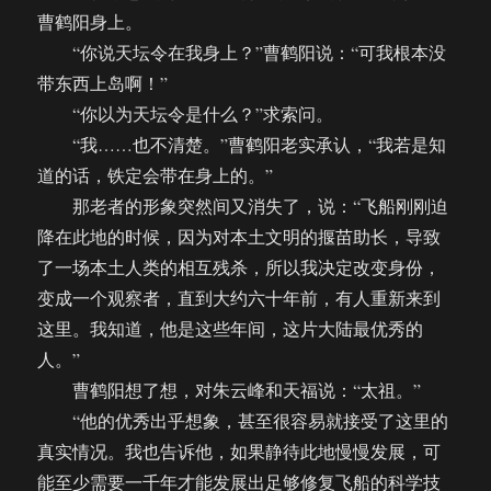
曹鹤阳身上。
“你说天坛令在我身上？”曹鹤阳说：“可我根本没
带东西上岛啊！”
“你以为天坛令是什么？”求索问。
“我……也不清楚。”曹鹤阳老实承认，“我若是知
道的话，铁定会带在身上的。”
那老者的形象突然间又消失了，说：“飞船刚刚迫
降在此地的时候，因为对本土文明的揠苗助长，导致
了一场本土人类的相互残杀，所以我决定改变身份，
变成一个观察者，直到大约六十年前，有人重新来到
这里。我知道，他是这些年间，这片大陆最优秀的
人。”
曹鹤阳想了想，对朱云峰和天福说：“太祖。”
“他的优秀出乎想象，甚至很容易就接受了这里的
真实情况。我也告诉他，如果静待此地慢慢发展，可
能至少需要一千年才能发展出足够修复飞船的科学技