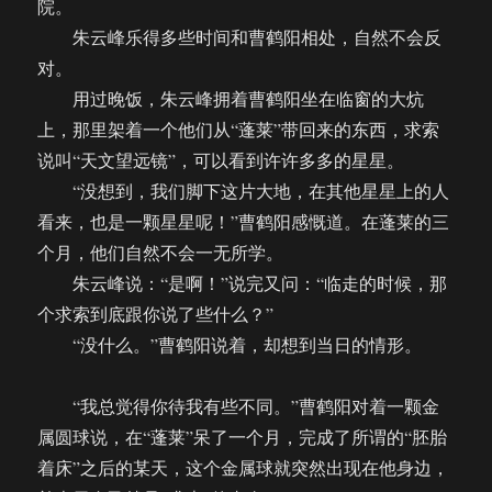
院。
朱云峰乐得多些时间和曹鹤阳相处，自然不会反
对。
用过晚饭，朱云峰拥着曹鹤阳坐在临窗的大炕
上，那里架着一个他们从“蓬莱”带回来的东西，求索
说叫“天文望远镜”，可以看到许许多多的星星。
“没想到，我们脚下这片大地，在其他星星上的人
看来，也是一颗星星呢！”曹鹤阳感慨道。在蓬莱的三
个月，他们自然不会一无所学。
朱云峰说：“是啊！”说完又问：“临走的时候，那
个求索到底跟你说了些什么？”
“没什么。”曹鹤阳说着，却想到当日的情形。
“我总觉得你待我有些不同。”曹鹤阳对着一颗金
属圆球说，在“蓬莱”呆了一个月，完成了所谓的“胚胎
着床”之后的某天，这个金属球就突然出现在他身边，