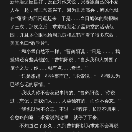
新环境适应良好，反正对他来说，只要跟自己的小爱
人在一起，就非常高兴了。因为非常高兴，所以他就
在“蓬莱”内部闲逛起来，于是……当日船体的警报响
了三次，那次之后，求索就划定了孟鹤堂的活动范
围，并且坏心眼地给周九良和孟鹤堂看了很多东西，
美其名曰“教学片”。
“和小孟自然不一样。”曹鹤阳说：“只是……，我
觉得还有些其他的。”曹鹤阳说，“自从我和大饼要了
孩子之后，你……就有点……奇怪。”
“只是想起一些往事而已。”求索说，“一些我以为
已经忘记的事情。”
“我以为你不会忘记事情的。”曹鹤阳说，“你说
过，忘记，是我们人……人类独有的。而你不会忘。”
“我也以为不会忘。不过一些程序，长期不调用，
会忽略的嘛！”求索说到这里，就停了下来。
不知道过了多久，久到曹鹤阳以为求索不会再说