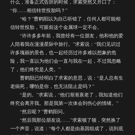
什么，准备正式告辞的时候，求索突然又开口了：
“你……相信转世投胎吗？”
“哈？”曹鹤阳以为自己听错了，任何人都可能相
信转世投胎，可眼前这个金属球一定不会。
“许许多多年前，我曾经有一位朋友，他和他的爱
人陪着我在漫漫星际中旅行。”求索说：“我们见识过
许多瑰丽的景色，也一起经历过许多难以想象的危
险，我一直以为他们会一直与我在一起，不过我忽略
了，他们终究是人类。”
曹鹤阳已经明白了求索的意思，说：“是人总有生
老病死，哪怕是你，也无法阻止是吗？”
“是的。”求索说，“他们渐渐衰老了，我知道他们
终究会离开我。那是我第一次体会到伤心的情绪。”
“然后呢？”曹鹤阳问。
“然后我那位朋友说……”求索顿了顿，突然换了
一个声音，说道：“每个人都是由基因组成了，说到底