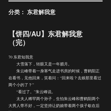
分类：
东君解我意
【饼四/AU】东君解我意
（完）
70 东君知我意
大雪落下，转眼又是一年腊月。
朱云峰带着一身寒气走进书房的时候，曹鹤阳正
在看书，见他回来，笑着问：“回来啦？去娘那里看过
两个小的了？”
“看过了。”朱云峰说。
太夫人稀罕两个孙子，生怕朱云峰和曹鹤阳两个
大男人带不好，一定坚持让奶娘带着两个孩子歇在后