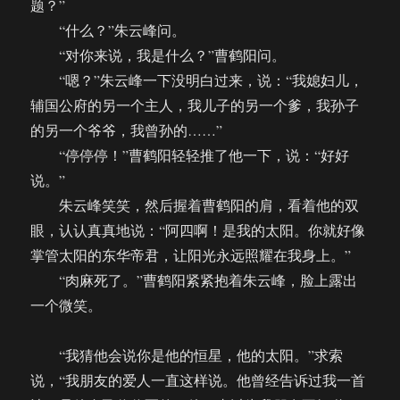
题？”
“什么？”朱云峰问。
“对你来说，我是什么？”曹鹤阳问。
“嗯？”朱云峰一下没明白过来，说：“我媳妇儿，
辅国公府的另一个主人，我儿子的另一个爹，我孙子
的另一个爷爷，我曾孙的……”
“停停停！”曹鹤阳轻轻推了他一下，说：“好好
说。”
朱云峰笑笑，然后握着曹鹤阳的肩，看着他的双
眼，认认真真地说：“阿四啊！是我的太阳。你就好像
掌管太阳的东华帝君，让阳光永远照耀在我身上。”
“肉麻死了。”曹鹤阳紧紧抱着朱云峰，脸上露出
一个微笑。
“我猜他会说你是他的恒星，他的太阳。”求索
说，“我朋友的爱人一直这样说。他曾经告诉过我一首