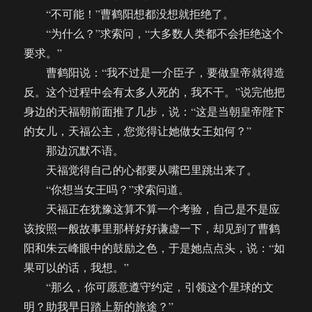
“不可能！”曹鹤阳想都没想就拒绝了。
“为什么？”求索问，“大多数人类都不会拒绝这个
要求。”
曹鹤阳说：“我不过是一介臣子，要做皇帝就得造
反。这个过程中会有太多人死的，我不干。”说完他把
身边的天福朝前面推了几步，说：“这是当朝皇帝陛下
的女儿，天福公主，您觉得让她做女王如何？”
那边沉默不语。
天福觉得自己的心都要从嘴巴里跳出来了。
“你想当女王吗？”求索问道。
天福正在犹豫这算不算一个考验，自己是不是应
该按照一般故事里那样好好谦虚一下，却见到了曹鹤
阳和朱云峰眼中的鼓励之色，于是她点点头，说：“如
果可以的话，我想。”
“那么，你可愿意遵守约定，引领这个星球的文
明？助我早日踏上新的旅途？”