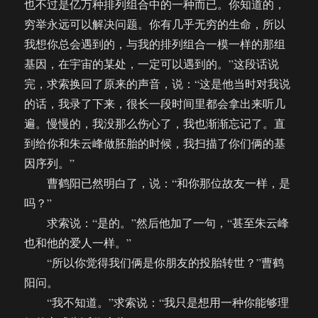
也不过是亿万种排列组合中的一种而已。你知道的，
穷举永远可以解决问题。你有几乎无穷的生命，所以
我想你总会遇到的，与我的排列组合一模一样的那组
基因，在宇宙的某处，一定可以遇到的。”这段话说
完，求索换回了原来的声音，说：“这是他当时对我说
的话，我录了下来，很长一段时间里都会拿出来听几
遍。慢慢的，我没那么伤心了，我也渐渐忘记了。直
到给你和朱云峰做胚胎的时候，我扫描了你们俩的基
因序列。”
曹鹤阳已然明白了，说：“和你那位故友一样，是
吗？”
求索说：“是的。”然后他加了一句，“甚至朱云峰
也和他的爱人一样。”
“所以你觉得我们俩是你朋友的投胎转世？”曹鹤
阳问。
“我不知道。”求索说：“我只是想用一种你能够理