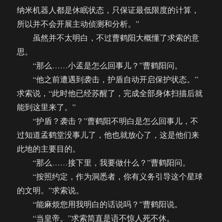
纳米机器人都是休眠状态，只保证最低限度的计算，
所以并不会开展主动侦测和分析。”
虽然并不太明白，不过曹鹤阳大概懂了求索的意
思。
“那么……小孟是怎么回事儿？”曹鹤阳问。
“他之前遭遇到袭击，护盾自动开启保护状态。”
求索说，“此时他已经苏醒了，完成全部身体扫描后就
能到这里来了。”
“护盾？袭击？”曹鹤阳不明白是怎么回事儿，不
过知道孟鹤堂没事儿了，他也就放心了，这是他们来
此地的主要目的。
“那么……接下里，我要做什么？”曹鹤阳问。
“按照约定，作为洞悉者，你有义务引导这个星球
的文明。”求索说。
“能麻烦您用我明白的话说吗？”曹鹤阳说。
“当皇帝。”求索简直是语不惊人死不休。