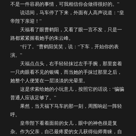
不是一件容易的事情，可我相信你会做得很好的。”
说话间，马车停了下来，外面有人高声说道：“皇
帝陛下亲迎！”
天福看了眼曹鹤阳，又看了眼一言不发，只是一
路都紧紧握着她手的朱云峰。
“行了。”曹鹤阳笑笑，说：“下车，开始你的表
演。”
天福点点头，右手轻轻抹过左手手腕，那里套着
一只肉眼看不见的银镯，而当她的手抹过那里之后，
她整个人便笼在一层淡淡的光晕里。
这是求索给她的小玩意儿，按照它的话说：“骗骗
普通人应该足够了。”
果然，当天福下马车的那一刻，周围响起一阵轻
呼。
皇帝陛下看着面前的女儿，眼中的神色很是复
杂。作为父亲，自己最疼爱的女儿获得仙师青睐，自