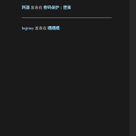
阿器
密码保护：堕落
发表在
bsjrmy
嘿嘿嘿
发表在