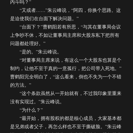
内斗吗？”
“又或者……”朱云峰说，“阿四，你换个思路。这
是迫使我们在台面下解决问题。”
“台面下？”曹鹤阳若有所思，“与其在董事局会议
上争吵不休，不如让董事局主席和大股东私下把所有
问题都处理好。”
“是的。”朱云峰说。
“对董事局主席来说，有这么一个大股东也算是个
制约，让他不至于真的一意孤行，把公司带入死地。”
曹鹤阳完全明白了，“这么看来，倒也不失为一个不错
的方法。”
“这个条款虽然从一开始就有，不过我印象里重来
没有实现过。”朱云峰说。
“为什么？”
“最开始，拥有股权的都是核心成员，大家基本都
是兄弟或者父子，再怎么样也不至于撕破脸。”朱云峰