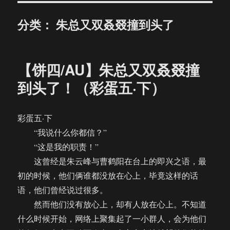
分类：
朱总又双叒叕撞到头了
【饼四/AU】朱总又双叒叕撞
到头了！（彩蛋五·下）
彩蛋五·下
“我说什么你都信？”
“这是我的职责！”
这曾经是朱云峰与曹鹤阳在台上的即兴之语，最
初的时候，他们俩谁都没放在心上，毕竟这样的话
语，他们曾经说过很多。
然而他们没有放心上，却有人放在心上。不知道
什么时候开始，网络上聚集起了一小群人，会为他们