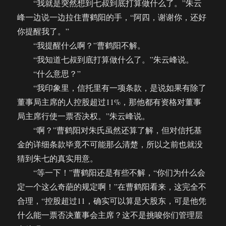
“我就是突然想到七叔到底打算做什么了。”朱云
（完）
峰一边说一边拉住曹鹤阳的手，“阿四，谢谢你，还好
你提醒我了。”
“我提醒什么啊？”曹鹤阳不解。
“我知道七叔到底打算做什么了。”朱云峰说。
“什么意思？”
“我印象里，信托里有一项条款，是说如果有除了
董事局主席的人控股超过11%，那他都有资格对董事
局主席行使一票否决权。”朱云峰说。
“啊？”曹鹤阳对朱氏虽然还算了解，但对信托基
金的详细条款毕竟不可能那么清楚，所以之前也就没
猜到朱七的真实用意。
“等一下！”曹鹤阳还是有些不解，“你们为什么会
定一个这么奇葩的规定啊！”在曹鹤阳看来，这完全不
合理，“控股超过11，确实可以算是大股东，可是他凭
什么能一票否决董事会主席？这不是挑唆你们管理层