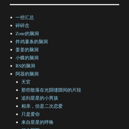
一些汇总
碎碎念
Zone的脑洞
炸鸡薯条的脑洞
姜姜的脑洞
小蝶的脑洞
BS的脑洞
阿器的脑洞
天官
那些散落在光阴缝隙间的片段
追到星星的小男孩
相亲，但是二次恋爱
只是爱你
来自星星的呼唤