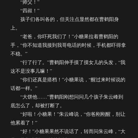
“师父！”
“四叔！”
孩子们各叫各的，但关注点显然都在曹鹤阳身
上。
“老爸，你吓死我们了！”小糖果拉着曹鹤阳的
手，“你不知道我接到我哥电话的时候，手机都吓得拿
不稳。”
“行了行了。”曹鹤阳伸手摸了摸女儿的头发，“我
这不是没事儿嘛！”
“你们还真是搭档！”小糖果说，“醒过来时候说的
话都一样。”
“大饼他……”曹鹤阳刚想问问几个孩子朱云峰到
底怎么了，却被打断了。
“好啦！小糖果！”朱云峰说，“你爸刚刚醒，别让
他累着了！”
“好！”小糖果果然不说话了，转而问朱云峰，“大