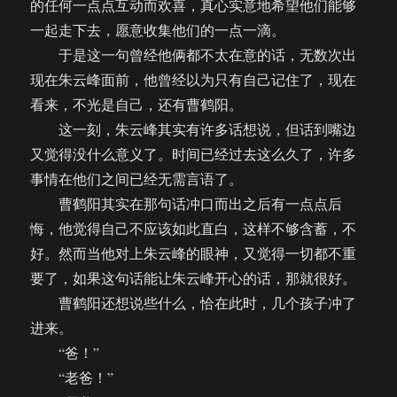
的任何一点点互动而欢喜，真心实意地希望他们能够
一起走下去，愿意收集他们的一点一滴。
于是这一句曾经他俩都不太在意的话，无数次出
现在朱云峰面前，他曾经以为只有自己记住了，现在
看来，不光是自己，还有曹鹤阳。
这一刻，朱云峰其实有许多话想说，但话到嘴边
又觉得没什么意义了。时间已经过去这么久了，许多
事情在他们之间已经无需言语了。
曹鹤阳其实在那句话冲口而出之后有一点点后
悔，他觉得自己不应该如此直白，这样不够含蓄，不
好。然而当他对上朱云峰的眼神，又觉得一切都不重
要了，如果这句话能让朱云峰开心的话，那就很好。
曹鹤阳还想说些什么，恰在此时，几个孩子冲了
进来。
“爸！”
“老爸！”