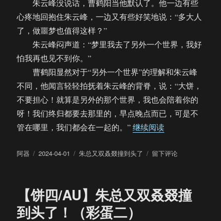
朱云峰没说话，曹鹤阳当他默认了。他一边有些
心疼地回抱住朱云峰，一边又有些好笑地说：“多大人
了，做噩梦也值得这样？”
朱云峰闷声道：“梦里我去了另外一个世界，我好
怕我再也见不到你。”
曹鹤阳显然对于“另外一个世界”的理解和朱云峰
不同，他闻言轻轻拍抚着朱云峰的背脊，说：“大饼，
不要担心！就算是另外的那个世界，我也会陪着你的
呀！我们终归都要去那里的，早点晚点而已，可是不
“【饼四/AU】
管在哪里，我们都会在一起的。”
继续阅读
作
发
分
于
阿器
2024-04-01
朱总又双叒叕撞到头了
留下评论
者
布
类
【饼
于
四/AU】
朱
【饼四/AU】朱总又双叒叕撞
总
又
到头了！（彩蛋二）
双