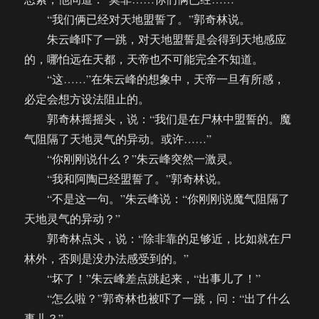
“我们俩已经对天地盟誓了。”郭奇林说。
朱云峰吓了一跳，对天地盟誓是会得到天地感应
的，哪怕远在天都，天帝也不可能完全不知道。
“这……”在朱云峰的想象中，天帝一旦有所感，
必定会想方设法阻止的。
郭奇林摇摇头，说：“我们是在尸林中盟誓的。魔
气阻隔了天地灵气的异动。或许……”
“你刚刚说什么？”朱云峰突然一激灵。
“我和阿陶已经盟誓了。”郭奇林说。
“不是这一句。”朱云峰说：“你刚刚说魔气阻隔了
天地灵气的异动？”
郭奇林点头，说：“除非靠的足够近，比如就在尸
林外，否则是没办法感受到的。”
“坏了！”朱云峰差点跳起来，“出事儿了！”
“怎么啦？”郭奇林也被吓了一跳，问：“出了什么
事儿？”