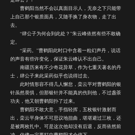
曹鹤阳当然不会以真面目示人，无奈之下只能带
上自己那个银质面具，又随手换了身衣物，走了出
去。
“肆公子为何会到此处？”朱云峰依然有些不敢确
定。
“采药。”曹鹤阳此时口中含着一粒幻声丹，说话
的声音有些许变化，保证朱云峰认不出自己。
南疆历来有不少奇花异草，作为七重天著名的丹
士，肆公子来此采药似乎也说得过去。
此时情形容不得几人懈怠，栾云平对曹鹤阳的银
针虽然畏惧，但那银针并不能真的伤到他，不过盏茶
功夫，他又朝曹鹤阳扑了过来。
曹鹤阳不敢大意，手指轻挥，五枚银针激射而
出，栾云平身体不可思议地扭曲，堪堪避过三枚，还
是被两枚扎中。可是这次他却没有后退，反而依然前
冲，仿佛一定要打中曹鹤阳才会停下。