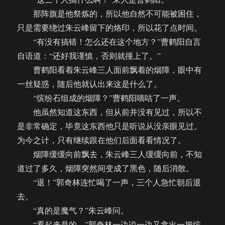
那阵旗是他祭炼的，所以他自然不可能被困住，
只是需要绕过朱云峰留下的烙印，所以花了点时间。
“有没有搞错！怎么还在这个地方？”曹鹤阳自言
自语道：“还好我谨慎，否则就撞上了。”
曹鹤阳看着朱云峰三人面前飘着的烟障，眼中有
一丝疑惑，随后他就认出来这是什么了。
“缤纷石组成的烟障？”曹鹤阳嘀咕了一声。
他虽然知道这东西，但从前并没有见过，所以不
是非常确定，毕竟这东西他只是听说从没亲眼见过。
为今之计，只有继续跟在他们后面看看情况了。
烟障缓缓向前飘去，朱云峰三人缓缓向前，不知
道过了多久，烟障突然间变成了黑色，随后消散。
“退！”郭奇林连忙喝了一声，三个人急忙朝后退
去。
“真的是魔气？”朱云峰问。
“看起来是的。”郭奇林一边说一边又拿出一把缤