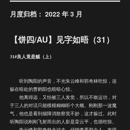
月度归档：
2022 年 3 月
【饼四/AU】见字如晤（31）
31#良人竟是贼（上）
听到陶阳的声音，不光朱云峰和郭奇林吃惊，连
躲在暗处的曹鹤阳也暗暗心惊。
他离得远，又怕被三人发觉，所以不敢运功，对
于三人的对话只能模模糊糊听个大概。刚刚那一波魔
气，他也是看到烟障消散察觉不妙，这才躲过。此时
听陶阳说刚刚飞射而出的人影是栾云平，也很吃惊。
朱云峰和郭奇林走过去，仔细查看那个人，发现