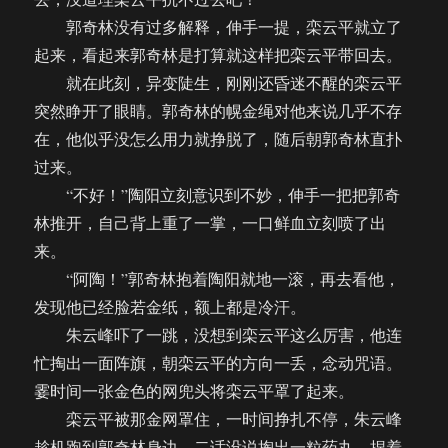
郭奇林没有过多解释，伸手一提，栾云平就立了
起来，看起来郭奇林是打算就这样把栾云平带回去。
就在此刻，异变陡生，刚刚还昏迷不醒的栾云平
突然睁开了眼睛。郭奇林的幌金绳对他来说几乎不存
在，他似乎没怎么用力就挣脱了，随后朝郭奇林直扑
过来。
“不好！”陶阳立刻意识到不妙，伸手一把把郭奇
林推开，自己背上重了一掌，一口鲜血立刻喷了出
来。
“阿陶！”郭奇林抱着陶阳就地一滚，再去看他，
发现他已经脸若金纸，额上都是冷汗。
朱云峰吓了一跳，没想到栾云平这么厉害，他连
忙掏出一面阵旗，朝栾云平的方向一丢，念动咒语。
霎时间一张金色的网兜头将栾云平罩了起来。
栾云平被那金网罩住，一时间挣扎不停，朱云峰
趁机跑到郭奇林身边，二话没说掏出一粒药丸，捏着