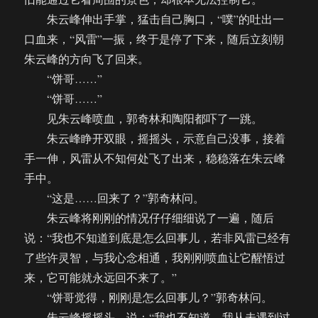
朱云峰伸出手掌，猛击自己胸口，“噗”的吐出一
口血来，“风雷”一振，终于是停了下来，随后立刻朝
朱云峰的方向飞了回来。
“饼哥……”
“饼哥……”
见朱云峰喷血，郭奇林和陶阳都吓了一跳。
朱云峰睁开双眼，摇摇头，示意自己没事，接着
手一伸，风雷从不知何处飞了出来，稳稳落在朱云峰
手中。
“这是……回来了？”郭奇林问。
朱云峰将刚刚的情况仔仔细细说了一遍，随后
说：“我也不知道到底是怎么回事儿，若非风雷已经有
了些许灵智，与我心念相通，我刚刚喷血让它醒悟过
来，它可能就永远回不来了。”
“饼哥觉得，刚刚是怎么回事儿？”郭奇林问。
朱云峰摇摇头，说：“我也不知道。我从未遇到过