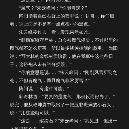
“魔气？”朱云峰问：“你能肯定？”
陶阳指着自己右臂上的盔甲说：“饼哥 ，你仔细
看，这上面是不是有一点点很小的黑点。”
朱云峰凑过去一看，发现果然如此。
“麒麟军镇守尸林，总会被魔气侵染，不过那里的
魔气都不怎么厉害，所以最多锈蚀掉我的盔甲。”陶阳
说：“可大林的金线材质珍贵，他在我军中这么些日
子，这蟒袍从未有半分损毁。”
“你的意思是说……”朱云峰问：“刚刚风雷所到之
处，不但有魔气，而且魔气非常厉害？”
陶阳说：“有这种可能。”
郭奇林道：“要真的是魔气，那倒反而好办了。”
说完，他从乾坤袋中取出了一把五彩斑斓的小石头，
说：“用这些就可以。”
“这是……缤纷石？”朱云峰问：“我见过，但没一
下见过这么多。”