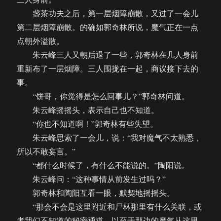
盏茶功夫之后，第一层烟障崩散，又过了一会儿
第二层烟障崩散。的确如郭奇林所说，魔气正在一点
点朝外溢散。
朱云峰三人又朝后退了一些，郭奇林在几人身前
重新布了一层烟障。三人围拢在一起，商议接下去的
事。
“饼哥，你觉得是怎么回事儿？”郭奇林问道。
朱云峰摇摇头，表示自己也不知道。
“你也不知道啊！”郭奇林有些失望。
朱云峰思索了一会儿，说：“我对魔气不太熟悉，
所以不敢妄言。”
“都什么时候了，有什么不能说的。”陶阳说。
朱云峰问：“这种事情从前发生过吗？”
郭奇林和陶阳互看一眼，默契地摇摇头。
“那会不会是这里附近和尸林那里有什么关联，或
者我们不知道的秘密通道，以至于那边的魔气从这里