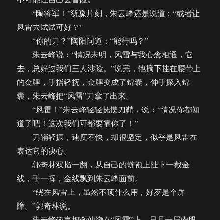
“陶将军！”犹豫片刻，朱云峰还是说道：“或者让
风雷去试试可好？”
“你的刀？”陶阳问道：“能行吗？”
朱云峰说：“情况未明，风雷与我心念相通，它
去，总好过我们三人涉险。”说完，他摘下挂在腰带上
的金牌，手指轻抚，金牌变成了锦囊，伸手探入锦
囊，朱云峰把“风雷”刀拿了出来。
“风雷！”朱云峰轻轻抚摸刀鞘，说：“情况你都知
道了吧！这次我们可都要靠你了！”
刀鞘轻振，速度不快，却很坚定，似乎是风雷在
表达它的决心。
郭奇林双指一翻，从自己的蟒袍上扯下一截金
线，手一挥，金线飘到朱云峰面前。
“绕在风雷上，虽然不顶什么用，好歹是个屏
障。”郭奇林说。
朱云峰依言把金仙绕在“风雷”上，只见一层肉眼