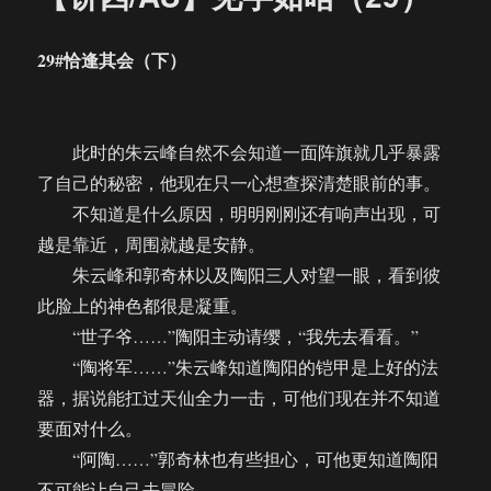
如
晤
29#恰逢其会（下）
（30）
此时的朱云峰自然不会知道一面阵旗就几乎暴露
了自己的秘密，他现在只一心想查探清楚眼前的事。
不知道是什么原因，明明刚刚还有响声出现，可
越是靠近，周围就越是安静。
朱云峰和郭奇林以及陶阳三人对望一眼，看到彼
此脸上的神色都很是凝重。
“世子爷……”陶阳主动请缨，“我先去看看。”
“陶将军……”朱云峰知道陶阳的铠甲是上好的法
器，据说能扛过天仙全力一击，可他们现在并不知道
要面对什么。
“阿陶……”郭奇林也有些担心，可他更知道陶阳
不可能让自己去冒险。