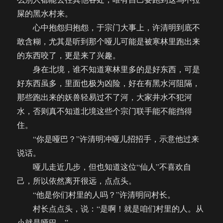
屎的黑水村来。
心中抱怨归抱怨，于宗门大事上，许清明到底不
敢含糊，尤其是听到那个哑儿可能是被寒林里跑出来
的东西咬了，更是来了兴趣。
身在北境，谁不知道寒林里多的是好东西，可是
好东西虽多，里面也极为凶险，好在有黑水河阻隔，
那些跑出来的妖兽轻易过不了河，大家井水不犯河
水，否则真不知道北境这些个宗门联手能不能挡得
住。
“你是哑巴？”许清明冲哑儿招招手，示意他过来
说话。
哑儿走近几步，但也知道这位“仙人”不喜欢自
己，所以依然离开很远，点点头。
“他是你们村里的人吗？”许清明问村长。
村长点点头，说：“是啊！就是咱们村里的人。从
小就是哑巴。”