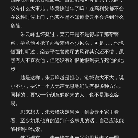
没有什么大事儿，毕竟快过年了嘛！连高利贷都不会
在这种时候上门，他实在是不知道栾云平会遇到什么
危险。
朱云峰也怀疑过，栾云平是不是得罪了那帮警
察，毕竟他可抢了那帮笨蛋不少风头，可是……他也
侧面打听过，栾云平在警察厅的风评其实还不错，虽
然有人不喜欢他，但还没有谁恨他恨到要弄死他的地
步。
越是这样，朱云峰越是担心。港城说大不大，说
小不小，要让一个人无声无息地消失有很多种方法。
同样的，要找一个刻意躲起来的人，也不是那么容
易。
思来想去，朱云峰决定冒险，到栾云平家里看
看。至少如果他真的遇到什么事儿的话，自己应该能
够找到些线索。
然而现在……朱云峰在栾云平家里检查了一圈，