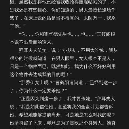
疑。虽然我觉得他已经被我收拾得服服帖帖的了，不
过我还是有些担心。你们知道的，男人最擅长逢场作
戏了，在床上说的话是当不得真的。以防万一，我杀
了他。”
“你……你和霍华德先生也……也……”王筱阁根
本说不出后面的话来。
拜耳夫人笑笑，说：“小朋友，不用太吃惊，我从
很小的时候就知道，在男人眼里，女人根本不是人，
只是一个物件而已。既然如此，我为什么不好好利用
这个物件去达成我的目的呢！”
“那乔伊女士呢？”曹鹤阳追问道，“已经到这一步
了，你为什么一定要杀她？”
“正是因为到这一步了，我才要杀她。”拜耳夫人
说，“我是如此信任她，甚至将我的全盘计划都告诉
她。希望她能够提前离开。可是她是怎么对我的呢？
她坚持留了下来，却只是为了雷欧那个臭男人。她真