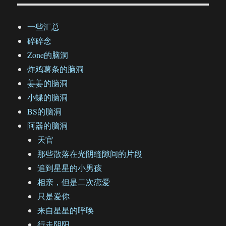
一些汇总
碎碎念
Zone的脑洞
炸鸡薯条的脑洞
姜姜的脑洞
小蝶的脑洞
BS的脑洞
阿器的脑洞
天官
那些散落在光阴缝隙间的片段
追到星星的小男孩
相亲，但是二次恋爱
只是爱你
来自星星的呼唤
行走阴阳