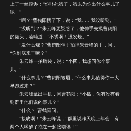
上了一丝控诉：“你吓死我了，我以为你出什么事儿了
呢！”
“啊？”曹鹤阳愣了下，说：“我……我没听到。”
“没听到？”朱云峰更疑惑了，他伸手去摸曹鹤阳
的额头，喃喃道，“不烫啊！没发烧。”
“发什么烧？”曹鹤阳伸手拍掉朱云峰的手，问，
“你到底来干嘛？”
朱云峰一拍脑袋，说：“小四，我想问你个事
儿。”
“什么事儿？”曹鹤阳皱眉，“什么事儿值得你一大
早跑过来？”
朱云峰拿出手机，问曹鹤阳：“小四，你有没有看
到群里他们说的事儿？”
“什么？”曹鹤阳问。
“接吻啊！”朱云峰说，“群里说昨天晚上年会，有
两个人喝醉了抱在一起接吻诶！”