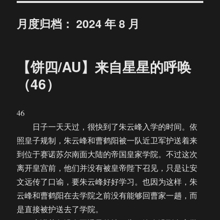
月度归档：
2024 年 8 月
【饼四/AU】来自星星的呼唤
（46）
46
日子一天天过，很快到了朱云峰入学的时间。依
照皇子规制，朱云峰和曹鹤阳被一队近卫军护送着来
到位于赛诺苏尔南面大陆的帝国皇家学院。不过这次
离开皇宫前，他们并没有被皇帝陛下召见，只是让安
文远传了口谕，要朱云峰好好学习。也因为这样，朱
云峰和曹鹤阳在去学院之前没有能够回曹家一趟，而
是直接被护送去了学院。