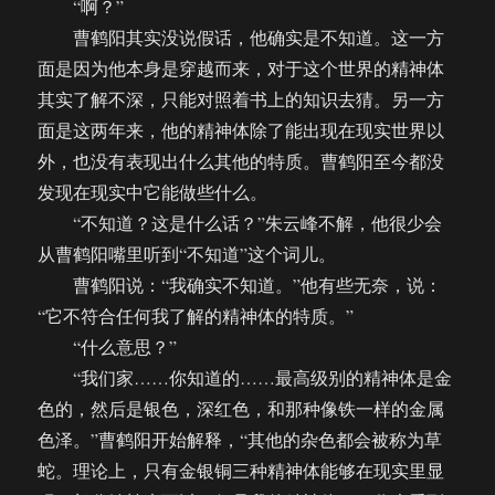
“啊？”
曹鹤阳其实没说假话，他确实是不知道。这一方
面是因为他本身是穿越而来，对于这个世界的精神体
其实了解不深，只能对照着书上的知识去猜。另一方
面是这两年来，他的精神体除了能出现在现实世界以
外，也没有表现出什么其他的特质。曹鹤阳至今都没
发现在现实中它能做些什么。
“不知道？这是什么话？”朱云峰不解，他很少会
从曹鹤阳嘴里听到“不知道”这个词儿。
曹鹤阳说：“我确实不知道。”他有些无奈，说：
“它不符合任何我了解的精神体的特质。”
“什么意思？”
“我们家……你知道的……最高级别的精神体是金
色的，然后是银色，深红色，和那种像铁一样的金属
色泽。”曹鹤阳开始解释，“其他的杂色都会被称为草
蛇。理论上，只有金银铜三种精神体能够在现实里显