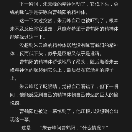
下一瞬间，朱云峰的精神体动了，它低下头，尖
锐的喙似乎是要啄向曹鹤阳的精神体。
这一下太过突然，朱云峰自己也被吓到了，根本
来不及反应将它送走，只能寄希望于曹鹤阳的精神体
能够躲过这一下。
没想到朱云峰的精神体居然没有啄曹鹤阳的精神
体，反而低下头，似乎是臣服又似乎是邀请。
曹鹤阳的精神体骄傲地昂了昂头，随后顺着朱云
峰精神体的喙爬到它头上，最后盘在它漂亮的脖子
上。
朱云峰眨了眨眼睛，觉得自己看错了，但下一瞬
间，他能感受到自己的精神体朝自己传达的巨大的愉
悦感。
曹鹤阳也被这一幕惊到了，他压根儿没想到会出
现这一幕。
“这是……”朱云峰问曹鹤阳，“什么情况？”