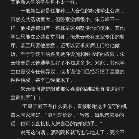
其他新入学的学生也不太一样。
一般新生都是住那种二人合住的标准学生公寓，
虽然公共活动室大，但卧室空间很小。朱云峰不一
样，他和曹鹤阳有一整栋皇家别墅供他们使用。其他
学生只能在公共食堂用餐，但朱云峰有皇室专用的餐
厅。甚至只要他愿意，还可以要求厨师上门给他做
饭。至于学院里的各类硬件设施和图书馆的权限，朱
云峰更是比普通学生好了不知道多少。对此，其他学
生也是没有任何异议，或者说他们已经习惯了皇室的
种种特权，甚至已经麻木了。
朱云峰同曹鹤阳被那位姓廖的副院长直接送到了
皇家别墅门口。
“五皇子殿下有什么要求，直接吩咐这里值守的机
器人管家就好。”廖副院长说，“当然，如果您需要的
话，也可以直接接入您自己的智能助手。”
说完这句话，廖副院长就飞也似地走了，完全不