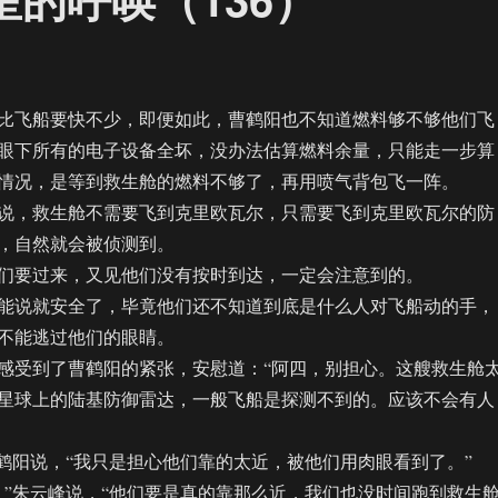
飞船要快不少，即便如此，曹鹤阳也不知道燃料够不够他们飞
眼下所有的电子设备全坏，没办法估算燃料余量，只能走一步算
情况，是等到救生舱的燃料不够了，再用喷气背包飞一阵。
，救生舱不需要飞到克里欧瓦尔，只需要飞到克里欧瓦尔的防
，自然就会被侦测到。
要过来，又见他们没有按时到达，一定会注意到的。
说就安全了，毕竟他们还不知道到底是什么人对飞船动的手，
不能逃过他们的眼睛。
受到了曹鹤阳的紧张，安慰道：“阿四，别担心。这艘救生舱
星球上的陆基防御雷达，一般飞船是探测不到的。应该不会有人
阳说，“我只是担心他们靠的太近，被他们用肉眼看到了。”
朱云峰说，“他们要是真的靠那么近，我们也没时间跑到救生