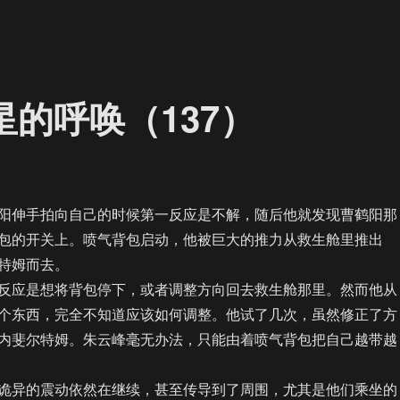
星的呼唤（137）
伸手拍向自己的时候第一反应是不解，随后他就发现曹鹤阳那
包的开关上。喷气背包启动，他被巨大的推力从救生舱里推出
特姆而去。
应是想将背包停下，或者调整方向回去救生舱那里。然而他从
个东西，完全不知道应该如何调整。他试了几次，虽然修正了方
内斐尔特姆。朱云峰毫无办法，只能由着喷气背包把自己越带越
异的震动依然在继续，甚至传导到了周围，尤其是他们乘坐的