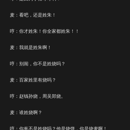
麦：看吧，还是姓朱！
哼：你才姓朱！你全家都姓朱！！
麦：我就是姓朱啊！
哼：别闹，你不是姓烧吗？
麦：百家姓里有烧吗？
哼：赵钱孙烧，周吴郑烧。
麦：谁姓烧啊？
哼：你爸不是姓烧吗？他是烧饼，你是烧麦啊！