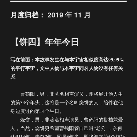
月度归档：
2019 年 11 月
【饼四】年年今日
写在前面：本故事发生在与本宇宙相似度高达99.99%
的平行宇宙，文中人物与本宇宙同名人物没有任何关
系
曹鹤阳，男，非著名相声演员，即将展开他人生
的第33个年头，这将是一个名叫烧饼的人，陪伴在他
身边度过的第14个生日。
烧饼，男，非著名相声演员，曹鹤阳的搭档兼爱
人，当然，烧饼更希望曹鹤阳管自己叫“老公”，奈何
认识14年，告白7年，同居6年半，即将迎来第6个结婚