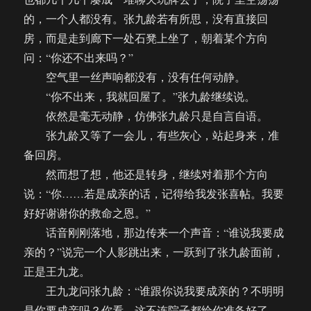
的，一个人都没有。张九龄若有所思，没有直接回
房，而是走到廊下一处石凳上坐了，朝着某个方向
问：“你还不出来吗？”
空气里一丝声响都没有，没有任何动静。
“你不出来，我就回屋了。”张九龄继续说。
依然是毫无动静，仿佛张九龄只是自言自语。
张九龄又等了一会儿，有些灰心，站起身来，准
备回房。
然而想了想，他还是转身，继续对着那个方向
说：“你……若是成亲的话，记得给我发张喜帖。我要
好好谢谢你的救命之恩。”
话音刚刚落地，那边传来一个声音：“谁说我要成
亲的？”说完一个人影跳出来，一跃到了张九龄面前，
正是王九龙。
王九龙问张九龄：“谁跟你说我要成亲的？不明明
是你要成亲吗？你看，这不连院子都给你准备好了