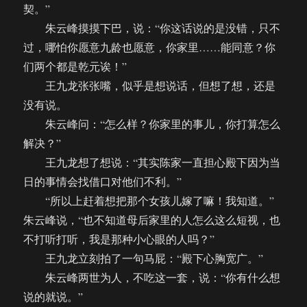
契。”
朱云峰摸摸下巴，说：“你这话说的是没错，只不
过，哪怕你愿意九龄也愿意，你家里……能同意？你
们两个都是乾元诶！”
王九龙张张嘴，似乎是想说话，但想了想，还是
没有说。
朱云峰问：“怎么样？你家里的事儿，你打算怎么
解决？”
王九龙想了想说：“其实陈家一直担心殿下因为当
日的事情会找借口对他们不利。”
“所以上赶着想把那个女孩儿嫁了嘛！我知道。”
朱云峰说，“也不知道母后家里的人怎么这么短视，也
不打听打听，我是那种小心眼的人吗？”
王九龙立刻拍了一句马屁：“殿下心胸宽广。”
朱云峰两世为人，不吃这一套，说：“你有什么想
说的就说。”