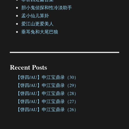
胆小鬼侦探和性冷淡助手
孟小仙儿算卦
爱江山更爱美人
垂耳兔和大尾巴狼
Recent Posts
【饼四/AU】申江宝鼎录（30）
【饼四/AU】申江宝鼎录（29）
【饼四/AU】申江宝鼎录（28）
【饼四/AU】申江宝鼎录（27）
【饼四/AU】申江宝鼎录（26）