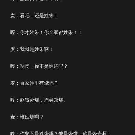
麦：看吧，还是姓朱！
哼：你才姓朱！你全家都姓朱！！
麦：我就是姓朱啊！
哼：别闹，你不是姓烧吗？
麦：百家姓里有烧吗？
哼：赵钱孙烧，周吴郑烧。
麦：谁姓烧啊？
哼：你爸不是姓烧吗？他是烧饼，你是烧麦啊！