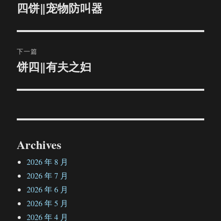
章
四饼‖宠物防叫器
上
篇
导
文
航
章：
下一篇
饼四‖有夫之妇
下
篇
文
章：
Archives
2026 年 8 月
2026 年 7 月
2026 年 6 月
2026 年 5 月
2026 年 4 月