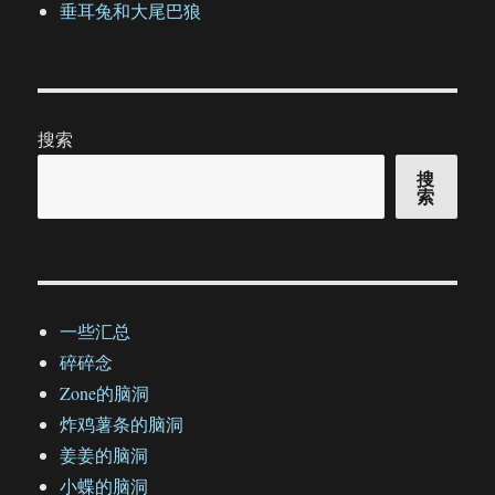
垂耳兔和大尾巴狼
搜索
搜
索
一些汇总
碎碎念
Zone的脑洞
炸鸡薯条的脑洞
姜姜的脑洞
小蝶的脑洞