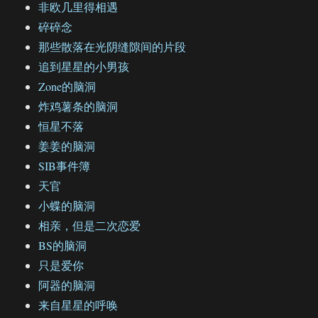
非欧几里得相遇
碎碎念
那些散落在光阴缝隙间的片段
追到星星的小男孩
Zone的脑洞
炸鸡薯条的脑洞
恒星不落
姜姜的脑洞
SIB事件簿
天官
小蝶的脑洞
相亲，但是二次恋爱
BS的脑洞
只是爱你
阿器的脑洞
来自星星的呼唤