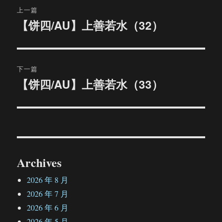
文
上一篇
章
【饼四/AU】上善若水（32）
上
篇
导
文
航
章：
下一篇
【饼四/AU】上善若水（33）
下
篇
文
章：
Archives
2026 年 8 月
2026 年 7 月
2026 年 6 月
2026 年 5 月