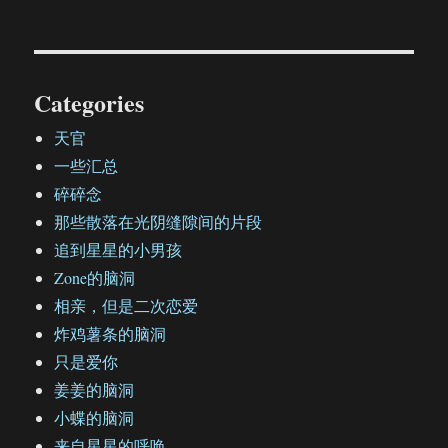
Categories
天官
一些汇总
碎碎念
那些散落在光阴缝隙间的片段
追到星星的小男孩
Zone的脑洞
相亲，但是二次恋爱
炸鸡薯条的脑洞
只是爱你
姜姜的脑洞
小蝶的脑洞
来自星星的呼唤