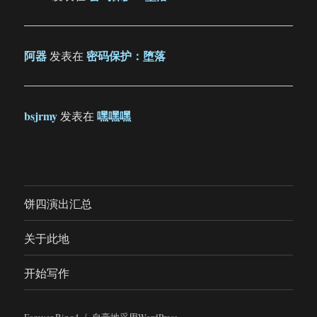
阿器
密码保护：堕落
发表在
bsjrmy
嘿嘿嘿
发表在
饼四演出汇总
关于此地
开始写作