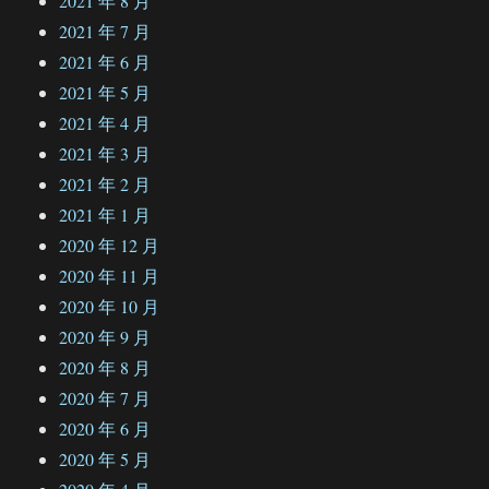
2021 年 8 月
2021 年 7 月
2021 年 6 月
2021 年 5 月
2021 年 4 月
2021 年 3 月
2021 年 2 月
2021 年 1 月
2020 年 12 月
2020 年 11 月
2020 年 10 月
2020 年 9 月
2020 年 8 月
2020 年 7 月
2020 年 6 月
2020 年 5 月