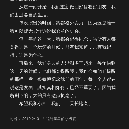
从这一刻开始，我们重新做回好搭档好朋友，我
们去过各自的生活。
每次演出的时候，我都格外卖力，因为这是唯一
我可以肆无忌惮诉说我心意的机会。
每一年的这一天，我都会记得纪念，当所有人都
觉得这是一个玩笑的时候，只有我知道，只有我记
得，这是为什么。
再后来，我们身边的人渐渐多了起来，每年快到
这一天的时候，他们都会提醒我，我也会如他们提醒
的那样，发一条微博纪念我们的周年。每一个人都在
说这是发糖，其实真相如何，已经不重要了。因为我
所剩下的，大约只有这点执念了。
希望我和小四，我们……天长地久。
作
发
分
阿器
2019-04-01
追到星星的小男孩
者
布
类