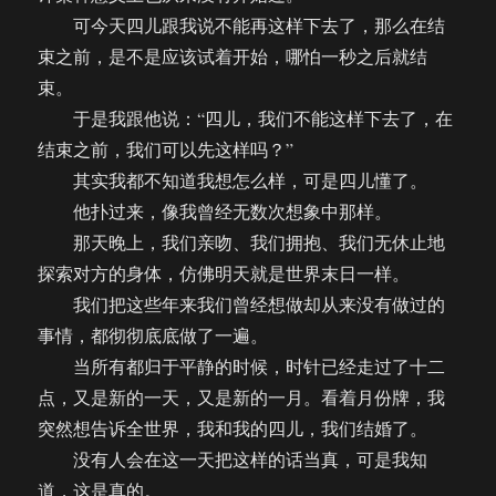
可今天四儿跟我说不能再这样下去了，那么在结
束之前，是不是应该试着开始，哪怕一秒之后就结
束。
于是我跟他说：“四儿，我们不能这样下去了，在
结束之前，我们可以先这样吗？”
其实我都不知道我想怎么样，可是四儿懂了。
他扑过来，像我曾经无数次想象中那样。
那天晚上，我们亲吻、我们拥抱、我们无休止地
探索对方的身体，仿佛明天就是世界末日一样。
我们把这些年来我们曾经想做却从来没有做过的
事情，都彻彻底底做了一遍。
当所有都归于平静的时候，时针已经走过了十二
点，又是新的一天，又是新的一月。看着月份牌，我
突然想告诉全世界，我和我的四儿，我们结婚了。
没有人会在这一天把这样的话当真，可是我知
道，这是真的。