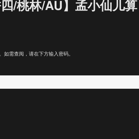
四/桃林/AU】孟小仙儿算
。如需查阅，请在下方输入密码。