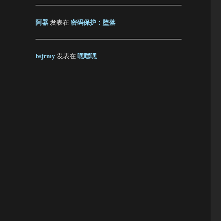
阿器
密码保护：堕落
发表在
bsjrmy
嘿嘿嘿
发表在