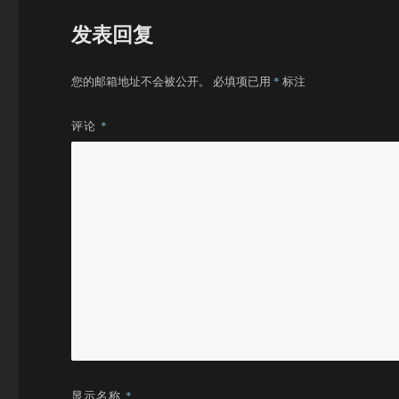
发表回复
您的邮箱地址不会被公开。
必填项已用
*
标注
评论
*
显示名称
*