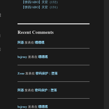
，
【饼四/ABO】天官（132）
【饼四/ABO】天官（131）
能
Recent Comments
知
阿器
嘿嘿嘿
发表在
去
bsjrmy
嘿嘿嘿
发表在
Zone
密码保护：堕落
发表在
阿器
密码保护：堕落
发表在
bsjrmy
嘿嘿嘿
发表在