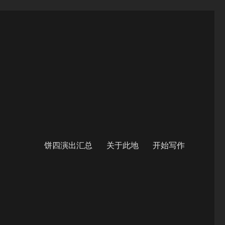
饼四演出汇总
关于此地
开始写作