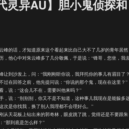
现代灵异AU】胆小鬼侦探和
峰的话，才知道原来这个看起来比自己大不了几岁的青年居然
历，他心中对朱云峰多了几分敬佩，于是说：“锋哥，您坐，我
让到沙发上，问：“我刚刚听你说，我拜托你的事儿有眉目了？
过在回答之前，他先提问说：“你说的那个鬼，现在在这里？”
，说：“这会儿不在，需要叫他来吗？”
，说：“别别别，你又不是不知道，这种事儿我现在是能躲多
这次是你找我，换了别人我理都不会理好么。”
从天花板上钻出来的郭奇林，眼皮跳了跳，觉得还是不要跟朱
：“那到底是怎么样？”