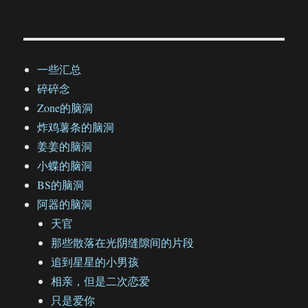
一些汇总
碎碎念
Zone的脑洞
炸鸡薯条的脑洞
姜姜的脑洞
小蝶的脑洞
BS的脑洞
阿器的脑洞
天官
那些散落在光阴缝隙间的片段
追到星星的小男孩
相亲，但是二次恋爱
只是爱你