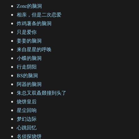
Zone的脑洞
相亲，但是二次恋爱
炸鸡薯条的脑洞
只是爱你
姜姜的脑洞
来自星星的呼唤
小蝶的脑洞
行走阴阳
BS的脑洞
阿器的脑洞
朱总又双叒叕撞到头了
烧饼皇后
星尘回响
梦幻边际
心跳回忆
名侦探烧饼