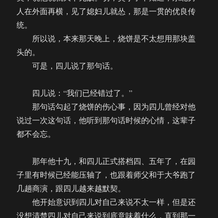
人在外面再横，见了媳妇儿就怂，那是一贯的优良传
统。
所以说，本来那天晚上，烧饼是不太想用那块盖
头的。
可是，四儿说了那句话。
四儿说：“我们已经错过了。”
那句话勾起了烧饼的伤心事，因为四儿曾经对他
说过一次这句话，他听到那句话时候的心情，这辈子
都不会忘。
那年他十九，和四儿正式搭档四、五年了，在园
子里有时候已经能压轴了，也跟着师父和于大爷跑了
几趟商演，跟四儿越来越默契。
他开始意识到四儿对自己来说不太一样，但是还
没想清楚四儿对自己来说到底意味着什么，直到那一