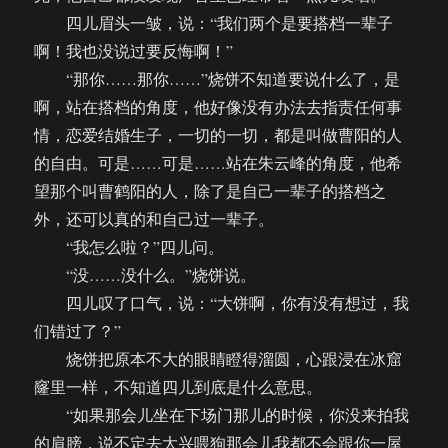
四儿眉头一皱，说：“我们两个是要搭档一辈子
啊！我也没说过要反悔啊！”
“那你……那你……”烧饼不知道要说什么了，是
啊，站在搭档的角度，他好像没有办法去指责任何事
情，恋爱结婚生子，一切的一切，都是叫做曹阳的人
的自由。可是……可是……站在朱云峰的角度，他希
望那个叫曹鹤阳的人，除了是自己一辈子的搭档之
外，还可以真的和自己过一辈子。
“我怎么啦？”四儿问。
“没……没什么。”烧饼说。
四儿叹了口气，说：“大饼啊，你有没有想过，我
们错过了？”
烧饼把原本不大的眼睛瞪得溜圆，心跟浸在冰窟
窿里一样，不知道四儿到底是什么意思。
“如果那会儿坐在下场门那儿的时候，你没来拍我
的肩膀，说不定去大兴喂狗那会儿我都不会跟你一屋