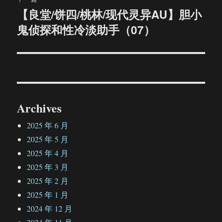
【良堂/饼四/桃林/现代灵异AU】胆小
下
鬼侦探和性冷淡助手（07）
篇
文
章：
Archives
2025 年 6 月
2025 年 5 月
2025 年 4 月
2025 年 3 月
2025 年 2 月
2025 年 1 月
2024 年 12 月