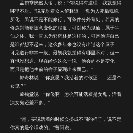
孟鹤堂恍然大悟，说：“你说得有道理，我就觉得
哪里不对。”说完对着众人解释道：“鬼为人死后魂魄
所化，虽说不是不能修行，可条件分外苛刻，若真的
修炼到能够随意变化的程度，可以称为鬼仙，属于半
仙之体。我一直以为郭奇林是这样的，可是他连自己
是谁都想不起来，这么多年来也没有出过这个屋子，
可见道行非常一般。最初我就觉得有哪里不对，但一
直也没想通。现在经你这么一说，他会的不是变化，
而只是把他生前的样子显现出来而已。”
郭奇林说：“你意思？我活着的时候还……还是个
女鬼？”
孟鹤堂说：“你傻啊！怎么可能活着是女鬼，活着
演女鬼还差不多。”
“是，要说活着的时候会扮成不同的样子，说不定
你真的是个唱戏的。”曹阳说。