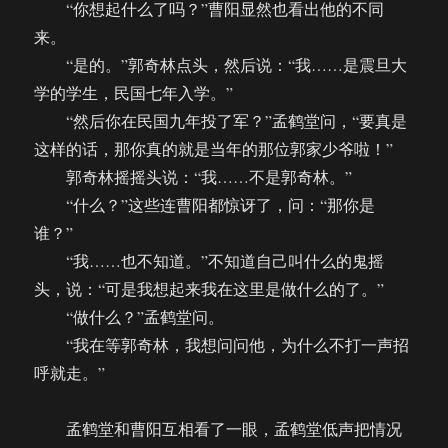
“你想起什么了吗？”曹阳显然也看出他的不同
来。
“是的。”郭奇林点头，然后说：“我……是震旦大
学的学生，民国七年入学。”
“然后你在民国九年投了军？”孟鹤堂问，“要真是
这样的话，那你真的就是当年的那位郭家少爷啦！”
郭奇林摇摇头说：“我……不是郭奇林。”
“什么？”这些连曹阳都惊讶了，问：“那你是
谁？”
“我……也不知道。”不知道自己叫什么的鬼摇
头，说：“可是我想起来我在这里是做什么的了。”
“做什么？”孟鹤堂问。
“我在等郭奇林，我想问问他，为什么不打一声招
呼就走。”
孟鹤堂和曹阳互相看了一眼，孟鹤堂低声把情况