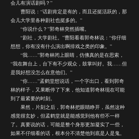
会儿有演话剧吗？”
曹阳说：“话剧肯定是有的，而且还挺活跃的，那
会儿大学里各种剧社也挺多的。”
“你说什么？”郭奇林突然插嘴。
“剧社，大学剧社。”曹阳看着郭奇林说：“你仔细
想想，你有没有什么演出啊排戏之类的印象。”
“我……”郭奇林闭上眼睛，仿佛真的是在思索，
“我在舞台上，台下有不少观众，鼓掌叫好。我……但
是我好想没怎么在意他们。”
“你……”孟鹤堂想说话，一个字出口，看到郭奇
林的样子，又果断停了下来，他知道郭奇林现在可能
到了最紧要的时刻。
果然，片刻之后，郭奇林把眼睛睁开，虽然这种
感觉很玄妙，但孟鹤堂就是能感觉到他有些不一样
了。真要说的话，可能是整个身形更加凝实了一些，
如果不仔细看的话，根本分不清楚他到底是人是鬼。