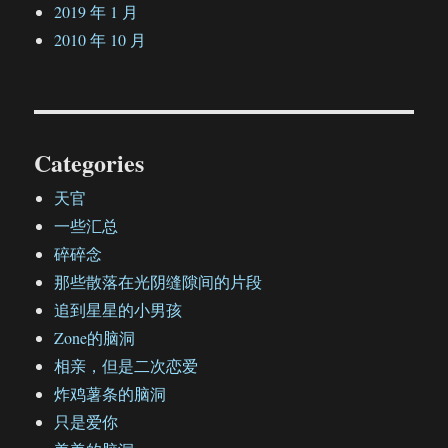
2019 年 1 月
2010 年 10 月
Categories
天官
一些汇总
碎碎念
那些散落在光阴缝隙间的片段
追到星星的小男孩
Zone的脑洞
相亲，但是二次恋爱
炸鸡薯条的脑洞
只是爱你