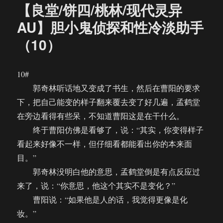
【良堂/饼四/桃林/现代灵异
AU】胆小鬼侦探和性冷淡助手
（10）
10#
郭奇林听话地又变成了书生，然后在曹阳的要求
下，把自己能变的样子翻来覆去变了好几遍，孟鹤堂
在旁边看得有些呆，不知道曹阳这是在干什么。
终于曹阳仿佛是看够了，说：“其实，你变得样子
看起来好像不一样，但仔细看都能看出你的本来面
目。”
郭奇林没明白他的意思，孟鹤堂倒是有点反应过
来了，说：“你意思，他这个其实不是变化？”
曹阳说：“如果他是人的话，我觉得更像是化
妆。”