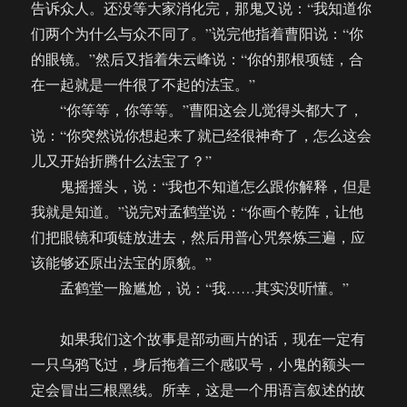
告诉众人。还没等大家消化完，那鬼又说：“我知道你
们两个为什么与众不同了。”说完他指着曹阳说：“你
的眼镜。”然后又指着朱云峰说：“你的那根项链，合
在一起就是一件很了不起的法宝。”
“你等等，你等等。”曹阳这会儿觉得头都大了，
说：“你突然说你想起来了就已经很神奇了，怎么这会
儿又开始折腾什么法宝了？”
鬼摇摇头，说：“我也不知道怎么跟你解释，但是
我就是知道。”说完对孟鹤堂说：“你画个乾阵，让他
们把眼镜和项链放进去，然后用普心咒祭炼三遍，应
该能够还原出法宝的原貌。”
孟鹤堂一脸尴尬，说：“我……其实没听懂。”
如果我们这个故事是部动画片的话，现在一定有
一只乌鸦飞过，身后拖着三个感叹号，小鬼的额头一
定会冒出三根黑线。所幸，这是一个用语言叙述的故