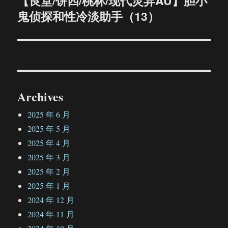
【良堂/饼四/桃林/现代灵异AU】胆小
鬼侦探和性冷淡助手（13）
篇
文
章：
Archives
2025 年 6 月
2025 年 5 月
2025 年 4 月
2025 年 3 月
2025 年 2 月
2025 年 1 月
2024 年 12 月
2024 年 11 月