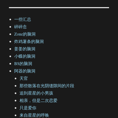
一些汇总
碎碎念
Zone的脑洞
炸鸡薯条的脑洞
姜姜的脑洞
小蝶的脑洞
BS的脑洞
阿器的脑洞
天官
那些散落在光阴缝隙间的片段
追到星星的小男孩
相亲，但是二次恋爱
只是爱你
来自星星的呼唤