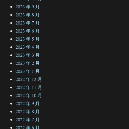
2023 年 9 月
2023 年 8 月
2023 年 7 月
2023 年 6 月
2023 年 5 月
2023 年 4 月
2023 年 3 月
2023 年 2 月
2023 年 1 月
2022 年 12 月
2022 年 11 月
2022 年 10 月
2022 年 9 月
2022 年 8 月
2022 年 7 月
2022 年 6 月