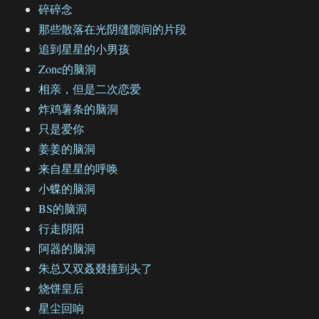
碎碎念
那些散落在光阴缝隙间的片段
追到星星的小男孩
Zone的脑洞
相亲，但是二次恋爱
炸鸡薯条的脑洞
只是爱你
姜姜的脑洞
来自星星的呼唤
小蝶的脑洞
BS的脑洞
行走阴阳
阿器的脑洞
朱总又双叒叕撞到头了
烧饼皇后
星尘回响