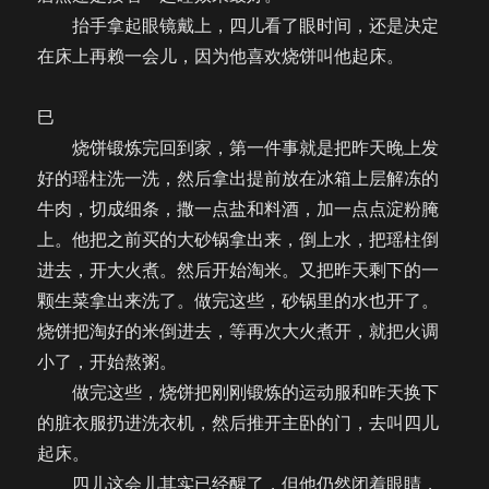
抬手拿起眼镜戴上，四儿看了眼时间，还是决定
在床上再赖一会儿，因为他喜欢烧饼叫他起床。
巳
烧饼锻炼完回到家，第一件事就是把昨天晚上发
好的瑶柱洗一洗，然后拿出提前放在冰箱上层解冻的
牛肉，切成细条，撒一点盐和料酒，加一点点淀粉腌
上。他把之前买的大砂锅拿出来，倒上水，把瑶柱倒
进去，开大火煮。然后开始淘米。又把昨天剩下的一
颗生菜拿出来洗了。做完这些，砂锅里的水也开了。
烧饼把淘好的米倒进去，等再次大火煮开，就把火调
小了，开始熬粥。
做完这些，烧饼把刚刚锻炼的运动服和昨天换下
的脏衣服扔进洗衣机，然后推开主卧的门，去叫四儿
起床。
四儿这会儿其实已经醒了，但他仍然闭着眼睛，