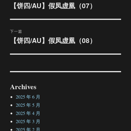
章
【饼四/AU】假凤虚凰（07）
上
篇
导
文
航
章：
下一篇
【饼四/AU】假凤虚凰（08）
下
篇
文
章：
Archives
2025 年 6 月
2025 年 5 月
2025 年 4 月
2025 年 3 月
2025 年 2 月