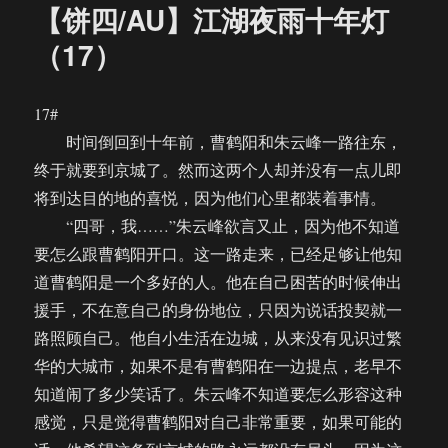
【饼四/AU】江湖夜雨十年灯
（17）
17#
时间倒回到十年前，曹鹤阳和朱云峰一路往东，
终于就要到京城了。然而这两个人却并没有一点儿即
将到达目的地的喜悦，因为他们心里都装着事情。
“四哥，我……”朱云峰欲言又止，因为他不知道
要怎么跟曹鹤阳开口。这一路走来，已经足够让他知
道曹鹤阳是一个多好的人。他在自己困苦的时候伸出
援手，不在意自己的身份地位，只因为说话投契就一
路照顾自己。他自小生活在边城，从来没有见识过繁
华的大城市，如果不是有曹鹤阳在一边提点，老早不
知道闹了多少笑话了。朱云峰不知道要怎么形容这种
感觉，只是觉得曹鹤阳对自己非常重要，如果可能的