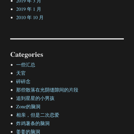
2019 年 3 月
2019 年 1 月
2010 年 10 月
Categories
一些汇总
天官
碎碎念
那些散落在光阴缝隙间的片段
追到星星的小男孩
Zone的脑洞
相亲，但是二次恋爱
炸鸡薯条的脑洞
姜姜的脑洞