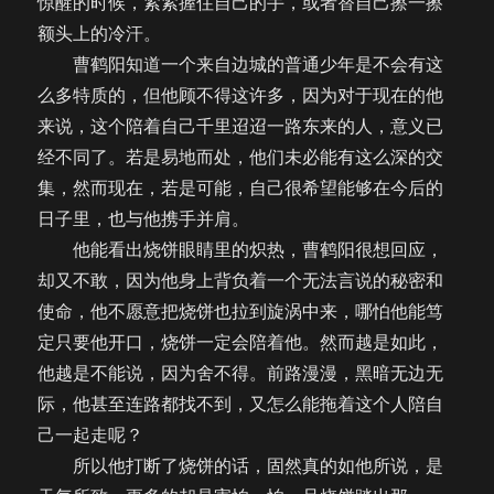
惊醒的时候，紧紧握住自己的手，或者替自己擦一擦
额头上的冷汗。
曹鹤阳知道一个来自边城的普通少年是不会有这
么多特质的，但他顾不得这许多，因为对于现在的他
来说，这个陪着自己千里迢迢一路东来的人，意义已
经不同了。若是易地而处，他们未必能有这么深的交
集，然而现在，若是可能，自己很希望能够在今后的
日子里，也与他携手并肩。
他能看出烧饼眼睛里的炽热，曹鹤阳很想回应，
却又不敢，因为他身上背负着一个无法言说的秘密和
使命，他不愿意把烧饼也拉到旋涡中来，哪怕他能笃
定只要他开口，烧饼一定会陪着他。然而越是如此，
他越是不能说，因为舍不得。前路漫漫，黑暗无边无
际，他甚至连路都找不到，又怎么能拖着这个人陪自
己一起走呢？
所以他打断了烧饼的话，固然真的如他所说，是