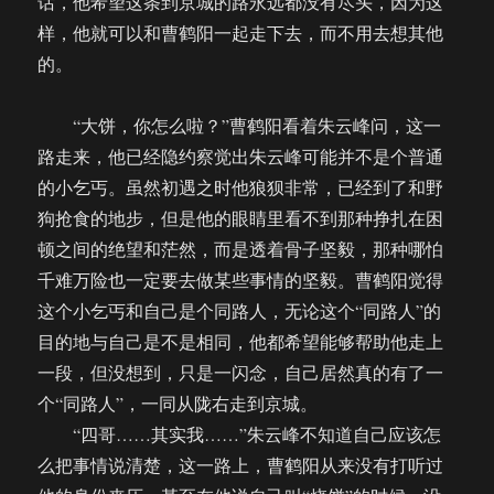
话，他希望这条到京城的路永远都没有尽头，因为这
样，他就可以和曹鹤阳一起走下去，而不用去想其他
的。
“大饼，你怎么啦？”曹鹤阳看着朱云峰问，这一
路走来，他已经隐约察觉出朱云峰可能并不是个普通
的小乞丐。虽然初遇之时他狼狈非常，已经到了和野
狗抢食的地步，但是他的眼睛里看不到那种挣扎在困
顿之间的绝望和茫然，而是透着骨子坚毅，那种哪怕
千难万险也一定要去做某些事情的坚毅。曹鹤阳觉得
这个小乞丐和自己是个同路人，无论这个“同路人”的
目的地与自己是不是相同，他都希望能够帮助他走上
一段，但没想到，只是一闪念，自己居然真的有了一
个“同路人”，一同从陇右走到京城。
“四哥……其实我……”朱云峰不知道自己应该怎
么把事情说清楚，这一路上，曹鹤阳从来没有打听过