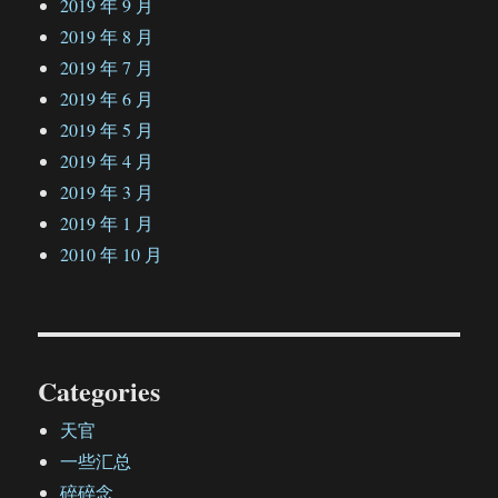
2019 年 9 月
2019 年 8 月
2019 年 7 月
2019 年 6 月
2019 年 5 月
2019 年 4 月
2019 年 3 月
2019 年 1 月
2010 年 10 月
Categories
天官
一些汇总
碎碎念