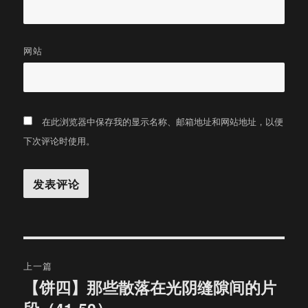
网站
在此浏览器中保存我的显示名称、邮箱地址和网站地址，以便
下次评论时使用。
文
上一篇
章
【饼四】那些散落在光阴缝隙间的片
上
篇