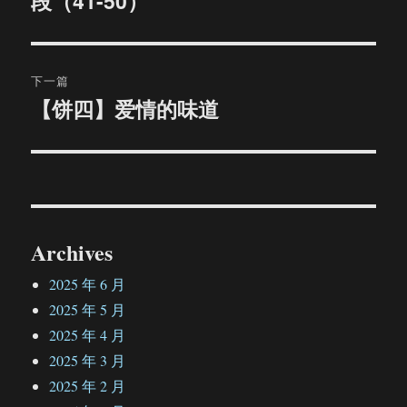
段（41-50）
导
文
航
章：
下一篇
【饼四】爱情的味道
下
篇
文
章：
Archives
2025 年 6 月
2025 年 5 月
2025 年 4 月
2025 年 3 月
2025 年 2 月