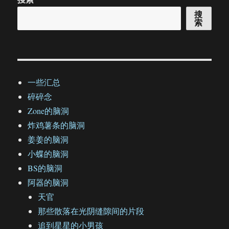
搜
索
一些汇总
碎碎念
Zone的脑洞
炸鸡薯条的脑洞
姜姜的脑洞
小蝶的脑洞
BS的脑洞
阿器的脑洞
天官
那些散落在光阴缝隙间的片段
追到星星的小男孩