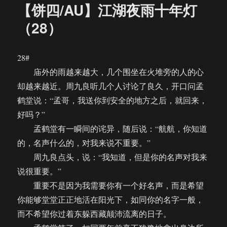
【饼四/AU】江湖夜雨十年灯
（28）
28#
庙外的雨越来越大，几个围坐在火堆旁的人的心
却越来越近。周九良听几个人讨论了良久，开口问孟
鹤堂说：“孟哥，我送你到安全的地方之后，就回来，
好吗？”
孟鹤堂有一瞬间的诧异，随后说：“航航，你知道
的，名声什么的，对我来说不重要。”
周九良点头，说：“我知道，但是你的名声对我来
说很重要。”
重要不是因为我需要你有一个好名声，而是希望
你能够堂堂正正地活在阳光下，如同你的名字一般，
而不希望你过着东躲西藏颠沛流离的日子。