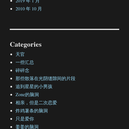
2019 年 1 月
2010 年 10 月
Categories
天官
一些汇总
碎碎念
那些散落在光阴缝隙间的片段
追到星星的小男孩
Zone的脑洞
相亲，但是二次恋爱
炸鸡薯条的脑洞
只是爱你
姜姜的脑洞