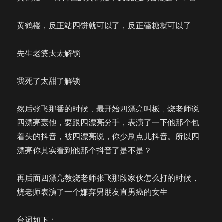
黄鹤楼，反正站四饼就可以了，反正磕糖就可以了
先生老婆太太解锁
我死了太甜了解锁
然后张飞那番的时候，最开始四漂亮叫板，烧老师说
四漂亮轰他，要跟四漂亮分手，表演了一下他那个包
着头的抖音，被四漂亮说，你少刷点儿抖音。所以四
漂亮你其实看到他那个抖音了是不是？
再后面四漂亮教烧老师张飞那段家伙怎么打的时候，
烧老师表演了一个嫌弃男朋友直男癌的女生
台词如下：