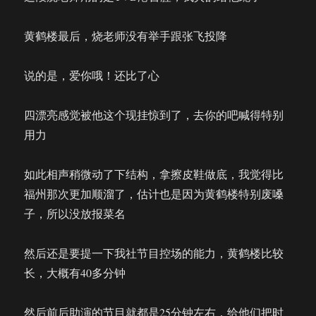
黄鹤楼最后，烧老师没有举手跟张飞投降
说的是，爱你哦！还比了心
四漂亮感觉被他这个现挂惊到了，去你的吧喊得特别
用力
如此相声稍微动了下结构，拿擦皮鞋做底，我觉得比
福州那次更加顺溜了，估计也是因为黄鹤楼特别废嗓
子，所以没放报菜名
然后还是要提一下我社节目控场的能力，黄鹤楼比较
长，大概有40多分钟
然后前后助演的节目就都是25分钟左右，给他们把时