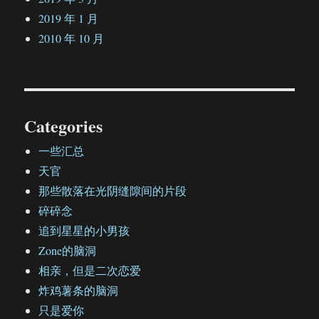
2019 年 1 月
2010 年 10 月
Categories
一些汇总
天官
那些散落在光阴缝隙间的片段
碎碎念
追到星星的小男孩
Zone的脑洞
相亲，但是二次恋爱
炸鸡薯条的脑洞
只是爱你