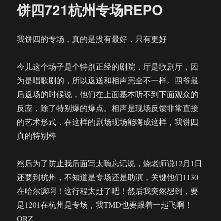
饼四721杭州专场REPO
我饼四的专场，真的是没有最好，只有更好
今儿这个场子是个特别正经的剧院，厅是歌剧厅，因
为是唱歌剧的，所以返送和相声完全不一样。四爷最
后返场的时候说，他们在上面基本听不到下面观众的
反应，除了特别爆的爆点。相声是现场反馈非常直接
的艺术形式，在这样的剧场现场能嗨成这样，我饼四
真的特别棒
然后为了防止我后面写太嗨忘记说，烧老师说12月1日
还要到杭州，不知道是专场还是助演，关键他们1130
在哈尔滨啊！这行程太赶了吧！然后我突然想到，要
是1201在杭州是专场，我TMD也要跟着一起飞啊！
ORZ