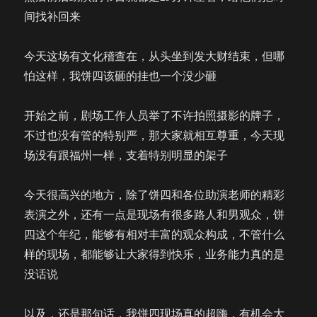
间找补回来
今天这场有文化稽查在，从头坐到发大财结束，但哪
怕这样，我饼四该砸的挂也一个没少砸
开始之前，剧场工作人员举了不许拍照摄影的牌子，
不过也没有管的特别严，那大家就相互尊重，今天现
场没有跟福州一样，支着特别明显的架子
今天很高兴的地方，除了饼四和各位助演老师的精彩
表演之外，还有一点是现场有很多路人和男观众，饼
四这个年纪，能够有相对丰富的观众构成，不管什么
样的现场，都能够让大家得到快乐，业务能力真的是
没话说
以及，还是那句话，我饼四现场真的超嗨，有机会大