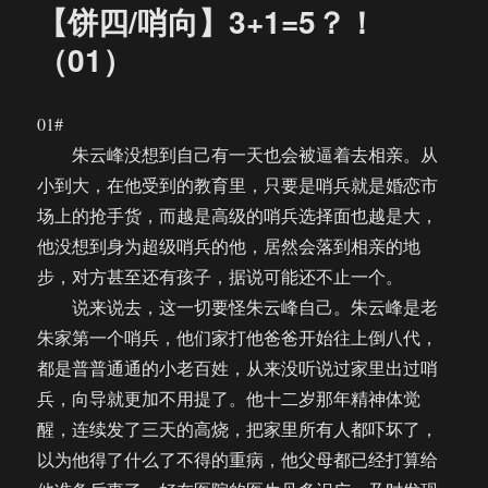
【饼四/哨向】3+1=5？！
（01）
01#
朱云峰没想到自己有一天也会被逼着去相亲。从
小到大，在他受到的教育里，只要是哨兵就是婚恋市
场上的抢手货，而越是高级的哨兵选择面也越是大，
他没想到身为超级哨兵的他，居然会落到相亲的地
步，对方甚至还有孩子，据说可能还不止一个。
说来说去，这一切要怪朱云峰自己。朱云峰是老
朱家第一个哨兵，他们家打他爸爸开始往上倒八代，
都是普普通通的小老百姓，从来没听说过家里出过哨
兵，向导就更加不用提了。他十二岁那年精神体觉
醒，连续发了三天的高烧，把家里所有人都吓坏了，
以为他得了什么了不得的重病，他父母都已经打算给