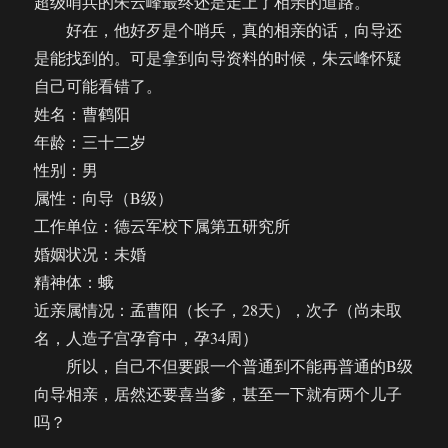
超级哨兵的朱云峰最终还是走上了相亲的道路。
好在，他好歹是个哨兵，真的相亲的话，向导还
是能找到的。可是拿到向导资料的时候，朱云峰怀疑
自己可能看错了。
姓名：曹鹤阳
年龄：三十二岁
性别：男
属性：向导（B级）
工作单位：德云军校下属第五研究所
婚姻状况：未婚
精神体：蛾
近亲属情况：孟曹阳（长子，28天），次子（尚未取
名，人造子宫孕育中，孕34周）
所以，自己不但要跟一个普通到不能再普通的B级
向导相亲，居然还要喜当爹，甚至一下就有两个儿子
吗？