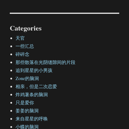
Categories
天官
一些汇总
碎碎念
那些散落在光阴缝隙间的片段
追到星星的小男孩
Zone的脑洞
相亲，但是二次恋爱
炸鸡薯条的脑洞
只是爱你
姜姜的脑洞
来自星星的呼唤
小蝶的脑洞