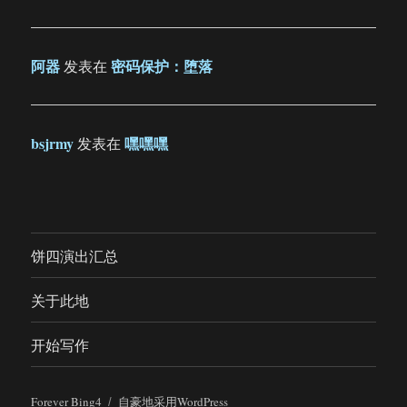
阿器
密码保护：堕落
发表在
bsjrmy
嘿嘿嘿
发表在
饼四演出汇总
关于此地
开始写作
Forever Bing4
自豪地采用WordPress