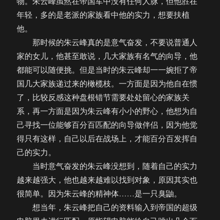
物。朱云峰虽然在帝国军中没有任何人脉，但他胜在
年轻，多的是老派的家族看中他的实力，想要扶植
他。
那时候的朱云峰真的是意气奋发，不要说普通人
家的女儿，他甚至敢说，几大家族有名气的向导，他
都能可以随便挑。但是当时的朱云峰却一一婉拒了帝
国几大家族递过来的橄榄枝。一方面是因为他自在惯
了，比较反感这种盘根错节需要处处留心的家族关
系，再一方面是因为朱云峰有小小的野心，他想为自
己寻找一位能够百分百匹配的向导做伴侣，因为他觉
得只有这样，自己以后在战场上，才能百分百发挥自
己的实力。
当时意气奋发的朱云峰没想到，随着自己的实力
越来越强大，他也越来越难以找到对象，原因其实也
很简单。因为朱云峰的精神体……是一只臭鼬。
想当年，朱云峰把自己的资料输入到帝国的超级