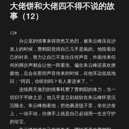
大佬饼和大佬四不得不说的故
事（12）
12#
办公室的情事来得突然又热烈，被朱云峰压在沙
发上的时候，曹鹤阳觉得自己几乎是疯的。他咬着自
己的衬衣，努力让自己不发出任何声音，外面传来任
何的脚步声都会让他一阵紧张。偏生朱云峰还喜欢撩
拨他，总会在那些声音传来的时候，在他耳边低低地
问：“阿四，你听到吗？有人要进来了。”
连续两天激烈的情事耗费了曹鹤阳的体力，当一
切归于平静之后，他几乎是立刻就软在朱云峰怀里沉
沉睡去。朱云峰抱着他，把他裹进毯子里，坐在沙发
上，一动不动，仿佛手上就是自己必须用一生去守护
的珍宝。