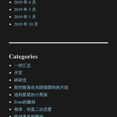
2019 年 4 月
2019 年 3 月
2019 年 1 月
2010 年 10 月
Categories
一些汇总
天官
碎碎念
那些散落在光阴缝隙间的片段
追到星星的小男孩
Zone的脑洞
相亲，但是二次恋爱
炸鸡薯条的脑洞