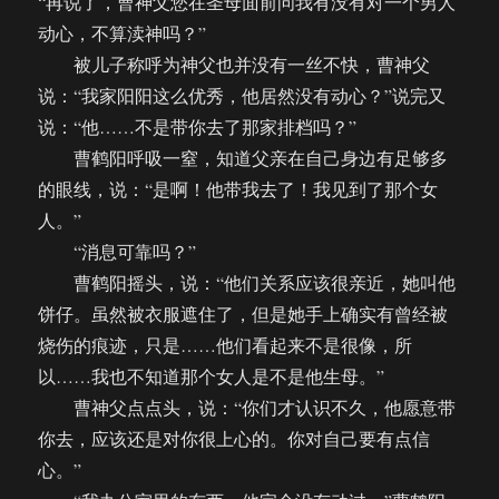
“再说了，曹神父您在圣母面前问我有没有对一个男人
动心，不算渎神吗？”
被儿子称呼为神父也并没有一丝不快，曹神父
说：“我家阳阳这么优秀，他居然没有动心？”说完又
说：“他……不是带你去了那家排档吗？”
曹鹤阳呼吸一窒，知道父亲在自己身边有足够多
的眼线，说：“是啊！他带我去了！我见到了那个女
人。”
“消息可靠吗？”
曹鹤阳摇头，说：“他们关系应该很亲近，她叫他
饼仔。虽然被衣服遮住了，但是她手上确实有曾经被
烧伤的痕迹，只是……他们看起来不是很像，所
以……我也不知道那个女人是不是他生母。”
曹神父点点头，说：“你们才认识不久，他愿意带
你去，应该还是对你很上心的。你对自己要有点信
心。”