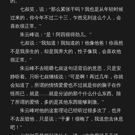
的。”
七叔笑，说：“那么紧张干吗？我也是从年轻时候
过来的，你今年不过二十三，乍然见到这么个人，会
喜欢很正常。”
朱云峰说：“是！阿四很得劲儿。”
七叔说：“我知道！我知道的！他像他爸！你虽然
不是我亲生的，却是我养大的，性子像我，会喜欢他
很正常。”
朱云峰不去咀嚼七叔这句话背后的意思，只是安
静听着。只听七叔继续说：“可是啊！再过几年，你就
会知道了，所谓的情情爱爱也不过就是你的脑子在作
怪而已，就是……就是分泌的那个什么什么东西。除
了所谓的爱情，多的是其他东西能够刺激。”
朱云峰对他的这套理论已经听过很多次了，也并
不去反驳他，只是说：“干爹！很晚了，我送您去休息
吧！”