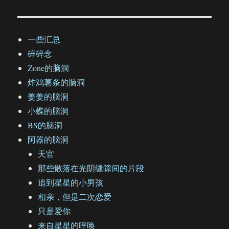
一些汇总
碎碎念
Zone的脑洞
炸鸡薯条的脑洞
姜姜的脑洞
小蝶的脑洞
BS的脑洞
阿器的脑洞
天官
那些散落在光阴缝隙间的片段
追到星星的小男孩
相亲，但是二次恋爱
只是爱你
来自星星的呼唤