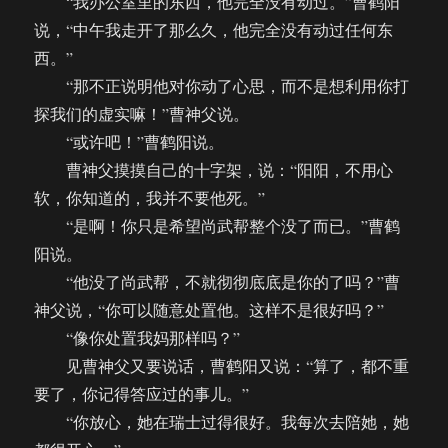
“我办公室里的东西，他完全没有动过。”曹鹤阳
说，“中午我走开了那么久，他完全没有动过任何东
西。”
“那不正说明他对你动了心思，而不是想利用你打
探我们的虚实嘛！”曹神父说。
“或许吧！”曹鹤阳说。
曹神父摸摸自己的十字架，说：“阳阳，不用心
软，你知道的，我并不要他死。”
“是啊！你只是希望尚武帮整个没了而已。”曹鹤
阳说。
“他没了尚武帮，不就彻彻底底是你的了吗？”曹
神父说，“你可以随意处置他。这样不是很好吗？”
“像你处置我妈那样吗？”
见曹神父又要说话，曹鹤阳又说：“算了，都不重
要了，你记得答应过的事儿。”
“你放心，她在瑞士过得很好。我每次去陪她，她