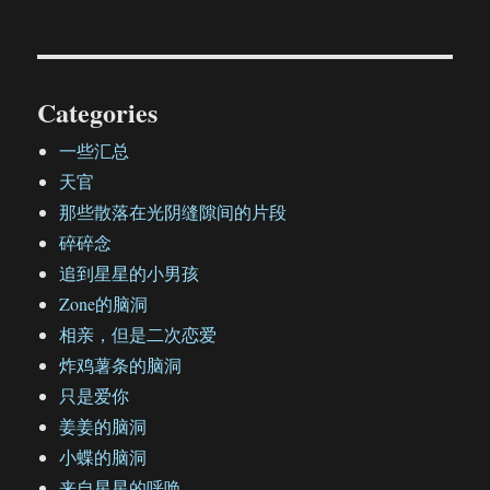
Categories
一些汇总
天官
那些散落在光阴缝隙间的片段
碎碎念
追到星星的小男孩
Zone的脑洞
相亲，但是二次恋爱
炸鸡薯条的脑洞
只是爱你
姜姜的脑洞
小蝶的脑洞
来自星星的呼唤