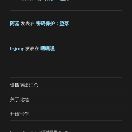
阿器
密码保护：堕落
发表在
bsjrmy
嘿嘿嘿
发表在
饼四演出汇总
关于此地
开始写作