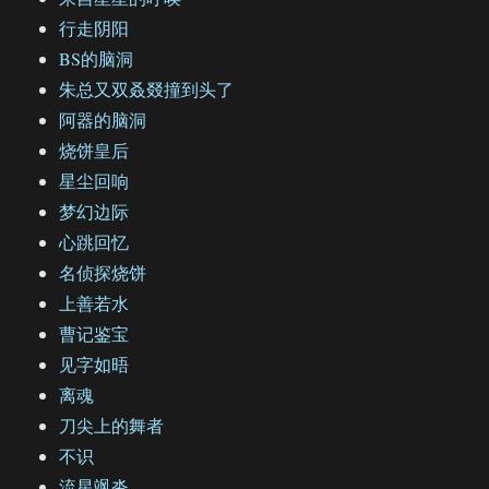
行走阴阳
BS的脑洞
朱总又双叒叕撞到头了
阿器的脑洞
烧饼皇后
星尘回响
梦幻边际
心跳回忆
名侦探烧饼
上善若水
曹记鉴宝
见字如晤
离魂
刀尖上的舞者
不识
流星飒沓