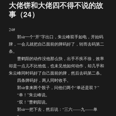
大佬饼和大佬四不得不说的故
事（24）
24#
郭sir一个“开”字出口，朱云峰双手如电，开始码
牌，一会儿就把自己面前的牌码好了，转而去码第二
条。
曹鹤阳的动作没他那么快，出手不疾不徐，效率
却是一点儿不比他低，也未见他如何动作，却几乎和
朱云峰同时码好了自己面前的牌，然后去码第二条。
四条牌码好，两人同时收手。
郭sir拿来两个骰子，问他们两个“单还是双？”
“单！”朱云峰说。
“双！”曹鹤阳说。
郭sir一把下去，然后说：“三六——九——单