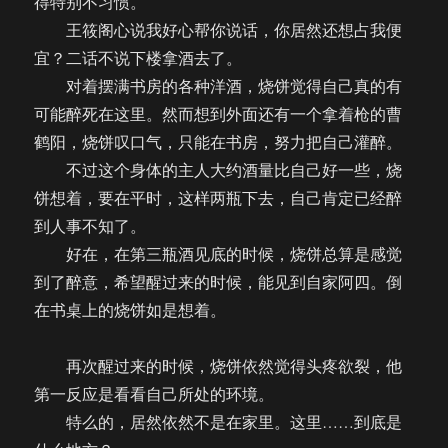
得特别不习惯。
王筱阁心说我好心帮你说话，你居然还想占我便
宜？二话不说下楼拿酒去了。
对着摆满书房的各种洋酒，烧饼觉得自己真的有
可能醉死在这里。然而想到外面还有一个拿着枪的曹
鹤阳，烧饼叹口气，只能在书房，努力把自己灌醉。
不过这个身体的主人大约酒量比自己好一些，烧
饼想着，要在平时，这样两瓶下去，自己肯定已经醉
到人事不知了。
好在，在第三瓶酒见底的时候，烧饼总算是感觉
到了醉意，希望醒过来的时候，能见到自家阿四。倒
在书桌上的烧饼如是想着。
再次醒过来的时候，烧饼依然觉得头疼欲裂，他
第一反应是看看自己所处的环境。
特么的，居然依然不是在家里。这里……到底是