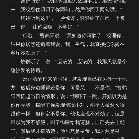
曹鹤阳说：“我也不知道怎么回事儿，那天接你回
来，我没忍住叨叨了你两句，然后你回了两句嘴。”
烧饼听到这里，一脸惊讶，轻轻给了自己一个嘴
巴，说：“让你回嘴，不学好。”
“行啦！”曹鹤阳说，“我知道你喝醉了，没理你，
结果你居然还追着我说。我一生气，就直接把你撂在
客厅沙发上了。”
烧饼听了，说：“应该的，应该的，我那天就是个
睡沙发的待遇。”
“反正我醒过来的时候，就发现自己在另外一个地
方，然后身边睡得还是你，可是又……不是你。”曹鹤
阳回忆起当日的情形，说：“我吓了一跳。开始以为是
你作弄我，摇醒了你发现情况不对，那个人虽然长得
跟你一样，但肯定不是你。他也发现不对劲了，但是
只以为我不舒服，叫了御医给我请脉，自己先去上朝
了。然后我才搞清楚，他居然是皇帝，我居然是皇