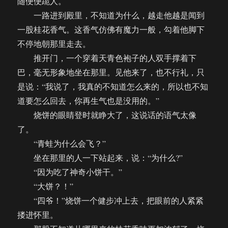
随便便跪人。
一路进到殿里，不知道为什么，越走他越是闻到
一股桂花香气。这香气仿佛有魔力一般，勾着他脚下
不停地朝那里走去。
推开门，一个穿着天青色袍子的人双手撑着下
巴，毫无形象地坐在那里。见他来了，也不行礼，只
是说：“我说了，我真的不知道怎么来的，所以也不知
道要怎么回去，你再生气也是没用的。”
烧饼的眼睛登时就睁大了，这说话的语气太像
了。
“青蛙为什么会飞？”
坐在那里的人一下站起来，说：“为什么?”
“因为吃了神奇小饼干。”
“大饼？！”
“四爷！”烧饼一个健步冲上去，把眼前的人紧紧
搂进怀里。