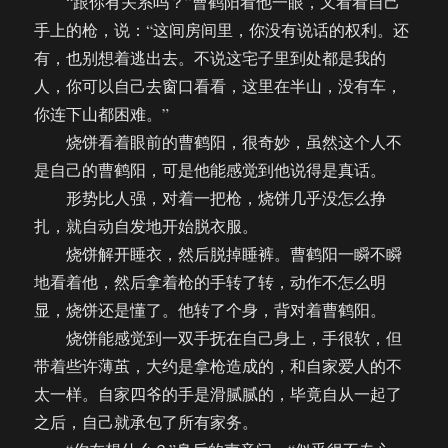
“跟你有关系吗？”曹鹤阳看他一眼，又看看自己
手上的枪，说：“这间房间里，你没有说话的权利。还
有，也别想着逃出去。不说这宅子里到处都是我的
人，你可以自己去窗口看看，这里在半山，没有车，
你连下山都困难。”
烧饼看着眼前的曹鹤阳，很奇妙，虽然这个人不
是自己的曹鹤阳，可是他能感觉到他说得是真话。
形势比人强，对着一把枪，烧饼几乎没怎么挣
扎，就自动自发地开始脱衣服。
烧饼解开睡衣，然后脱掉睡裤。曹鹤阳一瞬不瞬
地看着他，然后拿着枪的手转了转，动作不怎么明
显，烧饼还是懂了。他转了个身，背对着曹鹤阳。
烧饼能感觉到一双手抚在自己身上，手很软，但
带着些许薄茧，大约是拿枪造成的，和自家爱人的不
太一样。自家四爷的手是滑腻腻的，毕竟自从一起了
之后，自己就承包了所有家务。