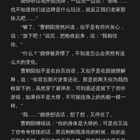
烧饼听话地开始洗牌，一边洗一边说：“那啥……
也不知道你们这边牌是什么玩法，就反正我们老家那
块儿吧……”
“够了。”曹鹤阳突然叫道，似乎是有些许灰心，
说：“放下吧！”说完，把枪收起来，说：“我相信
你。”
“什么？”烧饼被弄懵了，不知道怎么会突然有这
么大的变化。
曹鹤阳似乎是在自言自语，又似乎是在跟烧饼解
释，说：“你背后那片淤青还在。那是前两天你为我挡
枪留下的，虽然穿了避弹衣，可到底还是留下了些许
淤痕，如果你不是大饼，不可能连身上的伤都一模一
样。”
“我……”烧饼想说话，想了想，又停住了。
曹鹤阳继续说：“你的身体是大饼的，可是你又说
了些奇奇怪怪的话，而且刚刚我亲你的时候，你的反