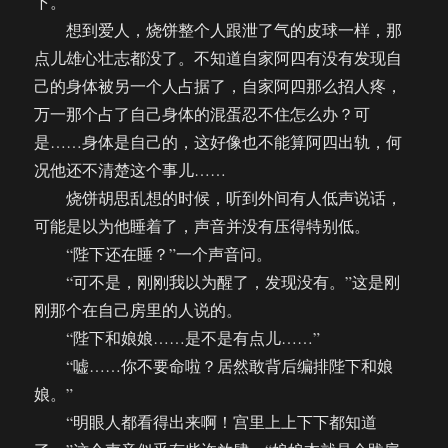
下。
想到爱人，烧饼整个人跟泄了气的皮球一样，那
点儿雄心壮志都没了。不知道自家阿四有没有发现自
己的身体被另一个人占据了，自家阿四那么招人疼，
万一那个占了自己身体的混蛋忍不住怎么办？可
是……身体是自己的，这好像也不能算阿四出轨，何
况他还不清楚这个事儿……
烧饼胡思乱想的时候，听到外间有人低声说话，
可能是以为他睡着了，声音并没有压得特别低。
“陛下还在睡？”一个声音问。
“可不是，刚刚我以为醒了，发现没有。”这是刚
刚那个在自己房里的人说的。
“陛下和娘娘……是不是有点儿……”
“嘘……你不要命啦？居然敢背后编排陛下和娘
娘。”
“明眼人都看得出来啊！宫里上上下下都知道