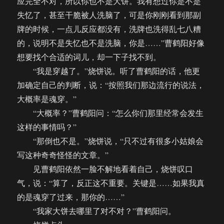
应完全不对，所以你也不是大饼。我有想过你是不是
失忆了，甚至干脆被人洗脑了，可是你刚刚看到那副
牌的时候，一点儿反应都没有，洗牌也洗得乱七八糟
的，说明不是失忆也不是洗脑，你是……”曹鹤阳好像
想要找个合适的词儿，却一下子找不到。
“我是穿越了。”烧饼说。听了曹鹤阳的话，他更
加确定自己的判断，说：“按照我们那边流行的说法，
大概率是魂穿。”
“大概率？”曹鹤阳问：“怎么你们那里经常会发生
这样的事情吗？”
“那倒也不是。”烧饼说，“只不过有很多小姑娘会
写这种奇奇怪怪的文章。”
见曹鹤阳依然一脸不解地看着自己，烧饼叹口
气，说：“算了，反正这不重要。关键是……如果我真
的是魂穿了过来，那你的……”
“我家大饼去哪里了对不对？”曹鹤阳问。