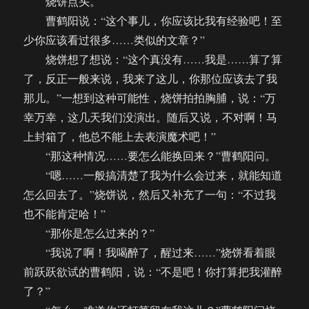
烧饼点头。
曹鹤阳说：“这个事儿，你应该比我有经验吧！至
少你应该看过很多……类似的文章？”
烧饼想了想说：“这个真没有……我是……算了算
了，反正一般来说，我来了这儿，你那位应该去了我
那儿。”一想到这种可能性，烧饼拍拍胸脯，说：“万
幸万幸，这几天我们没演出。随后又说，不对啊！马
上封箱了，他总不能上去表演魔术吧！”
“那这种情况……要怎么能换回来？”曹鹤阳问。
“嗯……一般搞清楚了我为什么会过来，就能知道
怎么回去了。”烧饼说，然后又补充了一句：“不过我
也不能肯定哈！”
“那你是怎么过来的？”
“我说了啊！我喝醉了，醒过来……”烧饼看着眼
前跃跃欲试的曹鹤阳，说：“不是吧！你打算把我灌醉
了？”