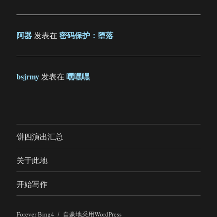
阿器
密码保护：堕落
发表在
bsjrmy
嘿嘿嘿
发表在
饼四演出汇总
关于此地
开始写作
Forever Bing4
自豪地采用WordPress