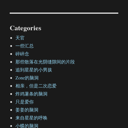
Categories
天官
一些汇总
碎碎念
那些散落在光阴缝隙间的片段
追到星星的小男孩
Zone的脑洞
相亲，但是二次恋爱
炸鸡薯条的脑洞
只是爱你
姜姜的脑洞
来自星星的呼唤
小蝶的脑洞