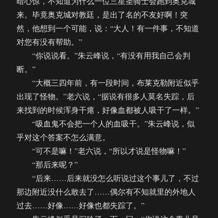
暗心惊，不知道为什么一位三星圣骑士会跑到奥克城
来。毕竟奥克城对教廷，是出了名的不友好啊！突
然，他想到一个可能，说：“大人！有一件事，不知道
对您有没有帮助。”
“你说说看。”朱云峰说，“有没有用我自己会判
断。”
“大概三四年前，有一段时间，布莱克勒附近似乎
出现了怪物。”老六说，“据说有很多人莫名失踪，后
来找到的时候浑身干瘪，好像血都被人吸干了一样。”
“吸血鬼不会把一个人的血吸干。”朱云峰说，似
乎对这个答案不怎么满意。
“可不是嘛！”老六说，“所以才说是怪物嘛！”
“那后来呢？”
“后来……后来就没怎么听说过这个事儿了，不过
那边附近没什么敢去了……偶尔有不知就里的外地人
过去……好像……好像也都失踪了。”