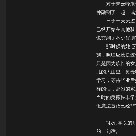
对于朱云峰来说
神融到了一起，成
日子一天天过，
已经开始在其他骑
也交到了不少好朋
那时候的她还不
族，照理应该是这
只是因为族长的女
儿的大山里。奥薇
学习，等待毕业后
样的话，那她的家
当时的奥薇特非常
但魔法造诣已经非
“我们学院的所
的一句话。