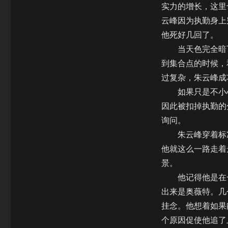
实力的增长，这里
云峰因为执勤身上
他死好几回了。
当天色完全暗下
到集合点的时候，
过复杂，朱云峰成
如果只是不小心
因此被扣掉执勤的
询问。
朱云峰穿着标准
他就这么一路走着
景。
他记得他是在一
出来是奥薇特。几
挂念。他想着如果
个原因促使他追了