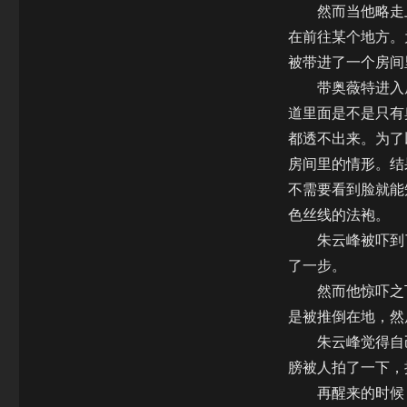
然而当他略走上
在前往某个地方。
被带进了一个房间
带奥薇特进入房
道里面是不是只有
都透不出来。为了
房间里的情形。结
不需要看到脸就能
色丝线的法袍。
朱云峰被吓到了
了一步。
然而他惊吓之下
是被推倒在地，然
朱云峰觉得自己
膀被人拍了一下，
再醒来的时候，