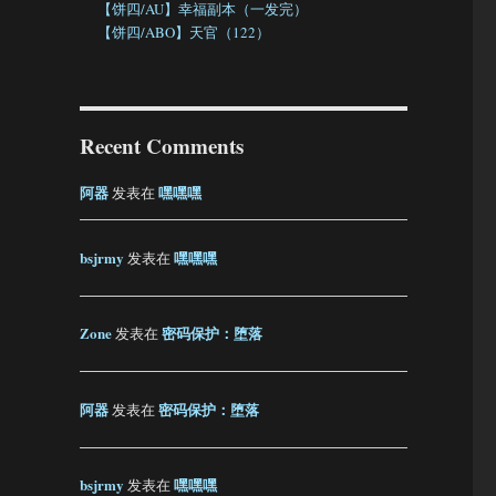
【饼四/AU】幸福副本（一发完）
【饼四/ABO】天官（122）
Recent Comments
阿器
嘿嘿嘿
发表在
bsjrmy
嘿嘿嘿
发表在
Zone
密码保护：堕落
发表在
阿器
密码保护：堕落
发表在
bsjrmy
嘿嘿嘿
发表在