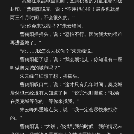
“我会在水晶球里沉睡，直到积蓄的力量足够打破
封印。”曹鹤阳说完，说：“不用担心啦！最多也就是
两三个月时间，不会很久的。”
“那你会来找我吗？”朱云峰问。
曹鹤阳摇摇头，说：“恐怕不行。因为我大约很难
再进圣城了。”
“那……我怎么去找你？”朱云峰说。
曹鹤阳想了想，说：“我会朝北走，你知道有一座
叫做奥克城的城市吗？”
朱云峰仔细想了想，摇摇头。
曹鹤阳叹口气，说：“这才只有几年时间，奥克城
居然也已经没有人知道了啊！”说完他叮嘱道：“我会
在奥克城等你的，等你来找我。”
朱云峰郑重地点头，说：“我一定会尽快来找你
的。”
曹鹤阳说：“大饼，你找到我的时候，我的情况未