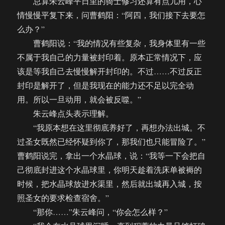
总算朱云峰平日里的骑士修习还算有点儿用，心
情慢慢平复下来，问曹鹤阳：“阿四，我们接下去要怎
么办？”
曹鹤阳说：“我的情况有些复杂，我身体里有一些
不属于我自己的力量被封印着。原本正常情况下，应
该是等我自己去慢慢解开封印的。不过……不过反正
封印是解开了，但是我现在的能力还不足以完全动
用。所以一旦动用，就会被反噬。”
朱云峰点头表示理解。
“我原本想在这里彻底养好了，再想办法出城。不
过圣女既然已经怀疑到你了，那我们也只能冒险了。”
曹鹤阳说完，拿出一个水晶球，说：“我等一下会把自
己彻底封进这个水晶球里，你明天趁着洗床单被褥的
时候，把水晶球放进水渠里，然后就出城再入城，按
照圣女的要求检查宿舍。”
“那你……”朱云峰问，“你会怎么样？”