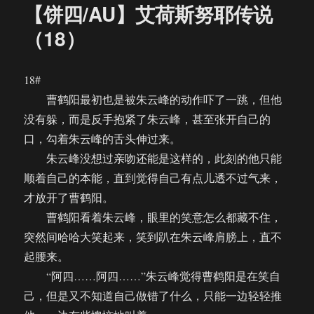
【饼四/AU】艾荷斯努耶传说
（18）
18#
曹鹤阳最初也是被朱云峰的动作吓了一跳，但他
没有躲，而是反手抱紧了朱云峰，甚至张开自己的
口，勾着朱云峰的舌头伸过来。
朱云峰没想过亲吻还能是这样的，此刻的他只能
顺着自己的本能，直到觉得自己有点儿透不过气来，
才放开了曹鹤阳。
曹鹤阳看着朱云峰，眼里的笑意怎么都藏不住，
突然间哈哈大笑起来，笑到趴在朱云峰肩膀上，直不
起腰来。
“阿四……阿四……”朱云峰觉得曹鹤阳是在笑自
己，但是又不知道自己做错了什么，只能一边轻轻推