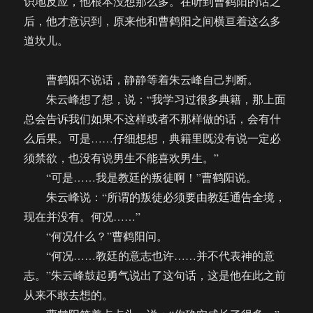
识地反应，他根本没想那么多。在听到曹鹤阳的话之
后，他才意识到，原来他和曹鹤阳之间横亘着这么多
道坎儿。
曹鹤阳不说话，静静等着朱云峰自己判断。
朱云峰想了想，说：“我学习过很多典籍，那上面
总会告诉我们如果不这样或者不那样做的话，会有什
么后果。可是……仔细想想，典籍里既没有说一定必
须禁欲，也没有说男生不能喜欢男生。”
“可是……我是教廷的叛徒啊！”曹鹤阳说。
朱云峰说：“所谓的叛徒必须要由教廷通告全境，
现在并没有。何况……”
“何况什么？”曹鹤阳问。
“何况……教廷的意志也许……并不代表神的意
志。”朱云峰鼓起勇气说出了这句话，这是他在此之前
从来不敢去想的。