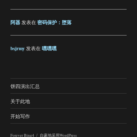
阿器
密码保护：堕落
发表在
bsjrmy
嘿嘿嘿
发表在
饼四演出汇总
关于此地
开始写作
Forever Bing4
自豪地采用WordPress