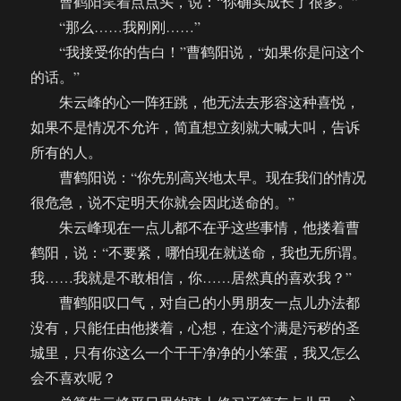
曹鹤阳笑着点点头，说：“你确实成长了很多。”
“那么……我刚刚……”
“我接受你的告白！”曹鹤阳说，“如果你是问这个
的话。”
朱云峰的心一阵狂跳，他无法去形容这种喜悦，
如果不是情况不允许，简直想立刻就大喊大叫，告诉
所有的人。
曹鹤阳说：“你先别高兴地太早。现在我们的情况
很危急，说不定明天你就会因此送命的。”
朱云峰现在一点儿都不在乎这些事情，他搂着曹
鹤阳，说：“不要紧，哪怕现在就送命，我也无所谓。
我……我就是不敢相信，你……居然真的喜欢我？”
曹鹤阳叹口气，对自己的小男朋友一点儿办法都
没有，只能任由他搂着，心想，在这个满是污秽的圣
城里，只有你这么一个干干净净的小笨蛋，我又怎么
会不喜欢呢？