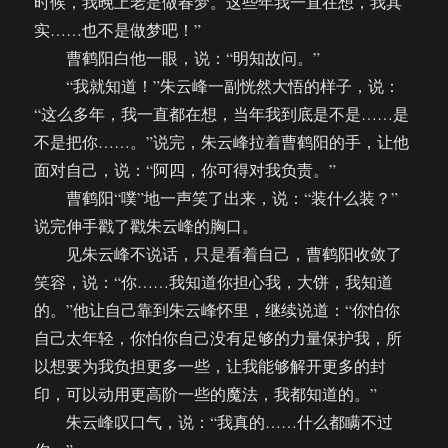
时候，我晚上老是做春梦。这些年我一直在想，我其
实……也不是做梦吧！”
曹鹤阳白他一眼，说：“明知故问。”
“我就知道！”朱云峰一副恍然大悟的样子，说：
“这么多年，我一直都在想，当年我到底是不是……是
不是把你……。”说完，朱云峰拉着曹鹤阳的手，让他
面对自己，说：“阿四，你可得对我负责。”
曹鹤阳“噗”地一声笑了出来，说：“装什么装？”
说完伸手戳了戳朱云峰的胸口。
见朱云峰不说话，只是看着自己，曹鹤阳收敛了
笑容，说：“你……我知道你担心我，大饼，我知道
的。”他让自己靠到朱云峰怀里，继续说道：“你怕你
自己太年轻，你怕你自己没有足够的力量保护我，所
以想要为我负担更多一些，让我能够解开更多的封
印，可以动用更高阶一些的魔法，我都知道的。”
朱云峰叹口气，说：“我真的……什么都瞒不过