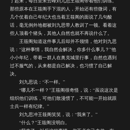
了起来，每日里朱云峰刘九思王筱阁带着他们训练。
那些原本在王筱阁手下混的人，开始还有些微词，有
几个仗着自己年纪大也当着王筱阁的面说了几句酸
话，毫无例外地都被刘九思带人教训了一顿。看着这
些人顶着个猪头，其他人自然也就不再说什么了。
王筱阁知道这件事儿后却并不领情，他对刘九思
说：“这种事情，我自然会解决，你多什么事儿？”他
小小年纪，带着一群人在奥克城里行事，自然也遇到
过不服气的，从来都是自己解决，也习惯了自己解
决。
刘九思说：“不一样。”
“哪儿不一样？”王筱阁很奇怪，说：“虽说这次是
组织他们训练，可他们散漫惯了，不可能一开始就跟
士兵一样有纪律。”
刘九思冲王筱阁笑笑，说：“我来了。”
“什么？”王筱阁没明白。