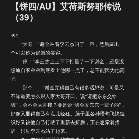
【饼四/AU】艾荷斯努耶传说
（39）
39#
“大哥！”谢金冲着李云杰叫了一声，然后露出一
个可以称为谄媚的笑容。
“停！”李云杰上上下下打量了一下谢金，还是没
想通自家弟弟到底看上他哪一点了，总不能因为他高
吧！
“那个……”谢金觉得自己有很多话想说，可是又
不知道要怎么跟人家大哥开口。说“请把东东交给
我”，会不会太直接？要是说“我会爱东东一辈子的”，
好像又显得自己有点儿轻狂。脑子里各种语句飞快组
织好又被他自己打散了重新去折腾，正在思索着措
辞，只见李云杰站了起来。