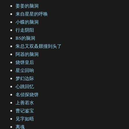
姜姜的脑洞
来自星星的呼唤
小蝶的脑洞
行走阴阳
BS的脑洞
朱总又双叒叕撞到头了
阿器的脑洞
烧饼皇后
星尘回响
梦幻边际
心跳回忆
名侦探烧饼
上善若水
曹记鉴宝
见字如晤
离魂