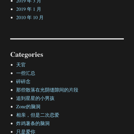
2019 年 3 月
2019 年 1 月
2010 年 10 月
Categories
天官
一些汇总
碎碎念
那些散落在光阴缝隙间的片段
追到星星的小男孩
Zone的脑洞
相亲，但是二次恋爱
炸鸡薯条的脑洞
只是爱你