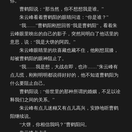
你。”
曹鹤阳说：“那当然，你不想想我是谁。”
朱云峰看着曹鹤阳的眼睛问道：“你是谁？”
“我……”曹鹤阳刚想回答“我是曹鹤阳”，看着朱
云峰眼里映出的自己的影子，突然间明白了他话里的
意思，说：“我是大饼的阿四。”
朱云峰眼睛里的欣喜藏也藏不住，他刚想屈膝，
却被曹鹤阳的眼神阻止了。
“我……我是想，大战在即，也许……”朱云峰有
点儿慌，刚刚明明都说得好好的，他不知道曹鹤阳为
什么要阻止自己。
曹鹤阳说：“俗世里的那种所谓的婚姻，不足以诠
释我们之间的关系。”
朱云峰有点儿迷糊又有点儿高兴，安静地听曹鹤
阳继续说。
“大饼，你相信我吗？”曹鹤阳问。