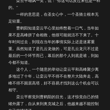
栾云平嘲讽一笑，说：“你这句话反过来也是一样
的。”
一样的意思是，在圣女心中，一个圣骑士根本无
足轻重。
曹鹤阳知道栾云平心里始终憋着一口气，当年如
果不是高峰拼了命相救，他很可能就活不下来了。十
年时间过去，到现在当年的事情实际上还是迷雾重
重。虽然知道了是孔云龙做的，可是孔云龙只不过是
最后的一个环节而已，幕后的那个人到底是谁，到如
今都不知道。
这个人，一个随意的举动让栾云平和高峰聚少离
多地过了十年，让栾云平不得不在整片大陆奔走，高
峰不得不困居高塔，好不容易才找到这么个机会可以
相守。
栾云平察觉到曹鹤阳的目光，这才惊觉自己的情
绪外露了，自从来到奥克城之后，他越来越不能控制