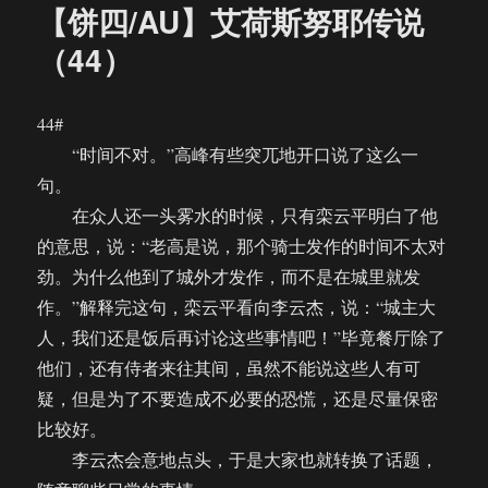
【饼四/AU】艾荷斯努耶传说
（44）
44#
“时间不对。”高峰有些突兀地开口说了这么一
句。
在众人还一头雾水的时候，只有栾云平明白了他
的意思，说：“老高是说，那个骑士发作的时间不太对
劲。为什么他到了城外才发作，而不是在城里就发
作。”解释完这句，栾云平看向李云杰，说：“城主大
人，我们还是饭后再讨论这些事情吧！”毕竟餐厅除了
他们，还有侍者来往其间，虽然不能说这些人有可
疑，但是为了不要造成不必要的恐慌，还是尽量保密
比较好。
李云杰会意地点头，于是大家也就转换了话题，