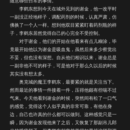
随意聊些日常的事情。
李鹤东想到今天在城外见到的谢金，他一改平时
一副没正经地样子，调配药剂的时候，认真严肃，仿
佛换了一个人一样。想到他双目紧紧盯着药剂瓶的样
子，李鹤东居然觉得自己的心完全不受控制。
对于谢金，他们的开始在他看来有点儿糊涂，毕
竟最开始他以为谢金是吸血鬼，虽然后来多少察觉出
不妥，但也没有深想。自从他们相识以来，谢金总是
一副非他不可的样子，可是他对于那么久以后的时候
其实没有想太多。
奥克城的魔王李鹤东，最要紧的就是关注当下。
然而最近的事情一件接着一件，压得他颇有些喘不过
气来。今天他看到谢金的时候，突然间有松了一口气
的感觉，觉得这个人似乎真的非常可靠，有他在身
边，自己也许真的什么都可以做到。这种感觉只是一
瞬，因为谢金发现他来了之后，又恢复了那副吊儿郎