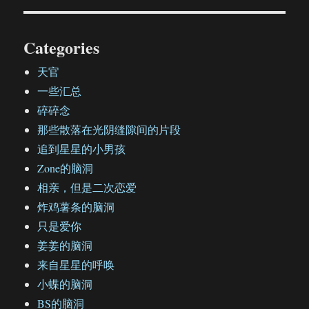
Categories
天官
一些汇总
碎碎念
那些散落在光阴缝隙间的片段
追到星星的小男孩
Zone的脑洞
相亲，但是二次恋爱
炸鸡薯条的脑洞
只是爱你
姜姜的脑洞
来自星星的呼唤
小蝶的脑洞
BS的脑洞