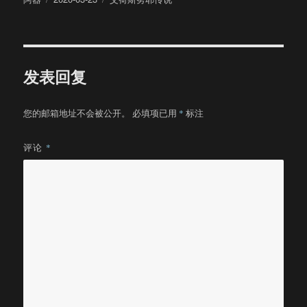
者
布
类
于
发表回复
您的邮箱地址不会被公开。
必填项已用
*
标注
评论
*