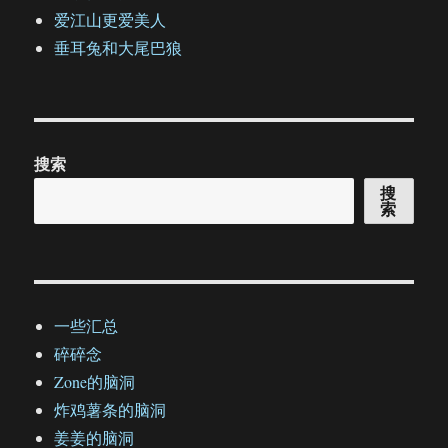
爱江山更爱美人
垂耳兔和大尾巴狼
搜索
搜
索
一些汇总
碎碎念
Zone的脑洞
炸鸡薯条的脑洞
姜姜的脑洞