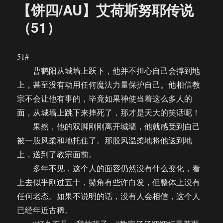
【饼四/AU】艾荷斯努耶传说
（51）
51#
曹鹤阳从城墙上跃下，他并不担心自己会摔到地
上，甚至没有动用任何魔法力量保护自己。他相信教
宗不会让他有事的，毕竟如果神使当着这么多人的
面，从城墙上跳下来摔死了，那才是天大的笑话呢！
果然，他的双脚刚刚离开城墙，他就感受到自己
被一股风柔和地托住了。那股风温柔地将他送到地
上，送到了教宗面前。
多年不见，这个人的面容仍然没有什么变化，看
上去似乎刚过五十，鬓角有些许白发，但整体上没有
任何老态。如果不说明的话，没有人会相信，这个人
已经年近古稀。