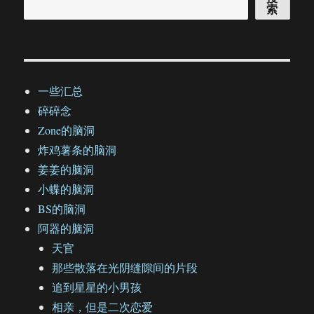
索
一些汇总
碎碎念
Zone的脑洞
炸鸡薯条的脑洞
姜姜的脑洞
小蝶的脑洞
BS的脑洞
阿器的脑洞
天官
那些散落在光阴缝隙间的片段
追到星星的小男孩
相亲，但是二次恋爱