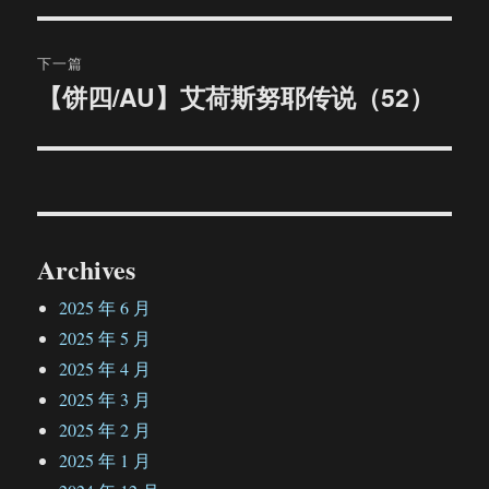
导
文
航
章：
下一篇
【饼四/AU】艾荷斯努耶传说（52）
下
篇
文
章：
Archives
2025 年 6 月
2025 年 5 月
2025 年 4 月
2025 年 3 月
2025 年 2 月
2025 年 1 月