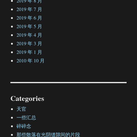
2019 年 8 月
2019 年 7 月
2019 年 6 月
2019 年 5 月
2019 年 4 月
2019 年 3 月
2019 年 1 月
2010 年 10 月
Categories
天官
一些汇总
碎碎念
那些散落在光阴缝隙间的片段