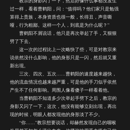
教宗的身影闪了一下，然后好像什么事都没发生
过一样，看着曹鹤阳，问：“值得吗？他们家只是勉强
算得上贵族，本身资质也很一般，长得丑，声音嘶
哑，行为粗鄙。这样一个人，到底是为什么呢？”
曹鹤阳不屑说话，他只是再次举起了手，又狠狠
劈了下去。
这一次的过程比上一次略快了些，可是对教宗来
说依然没什么影响，他的身形只是一闪，然后就又重
新出现。
三次、四次、五次……曹鹤阳的速度越来越快，
他的流血情况也越来越严重，可是他的手刀似乎依然
产生不了任何影响。周围人像看傻子一样看着他。
当曹鹤阳不知道多少次举起手劈下之后，教宗的
身影又闪了一下，这次，他没有能够立刻出现，再出
现的时候，明眼人都发现他的身形淡了不少。
“你……”教宗想要说话，却赫然发现自己的咽喉