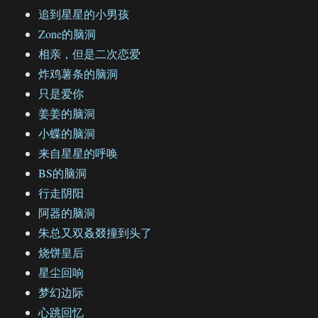
追到星星的小男孩
Zone的脑洞
相亲，但是二次恋爱
炸鸡薯条的脑洞
只是爱你
姜姜的脑洞
小蝶的脑洞
来自星星的呼唤
BS的脑洞
行走阴阳
阿器的脑洞
朱总又双叒叕撞到头了
烧饼皇后
星尘回响
梦幻边际
心跳回忆