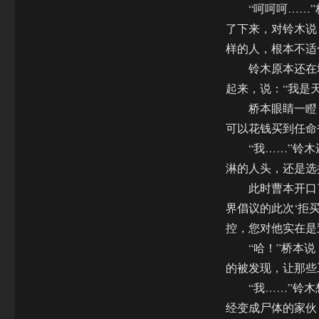
“呵呵呵……”
了下来，对铃木说
样的人，根本不适
铃木原本还在地
起来，说：“我是
桥本眼睛一瞪，
可以花钱买到任命
“我……”铃木
淋的人头，还是选
此时曹本开口了
界倡议的此次‘拒
控，您对他实在是
“哈！”桥本说：
的被发现，让那些
“我……”铃木
经变成尸体的家伙