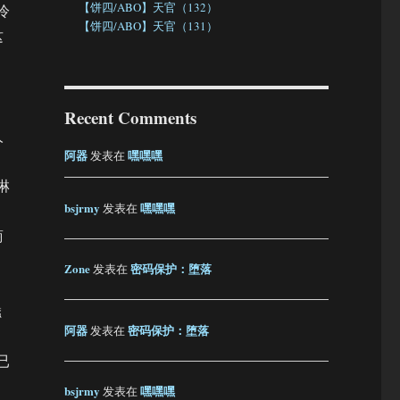
【饼四/ABO】天官（132）
冷
【饼四/ABO】天官（131）
这
Recent Comments
人
阿器
嘿嘿嘿
发表在
淋
bsjrmy
嘿嘿嘿
发表在
商
Zone
密码保护：堕落
发表在
蠢
阿器
密码保护：堕落
发表在
已
bsjrmy
嘿嘿嘿
发表在