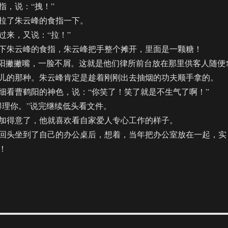
，说：“拽！”
了朱云峰的食指一下。
来，又说：“拉！”
朱云峰的食指，朱云峰把手整个摊开，里面是一颗糖！
阳撇撇嘴，一脸不屑。这就是他们律所前台放在那里供客人随便
儿的那种。朱云峰肯定是趁着刚刚出去抽烟的功夫顺手拿的。
看曹鹤阳的神色，说：“你笑了！笑了就是不生气了啊！”
理你。”说完继续低头看文件。
得意了，他就喜欢看自家爱人专心工作的样子。
头坐到了自己的办公桌后，想着，当年把办公室放在一起，实
！