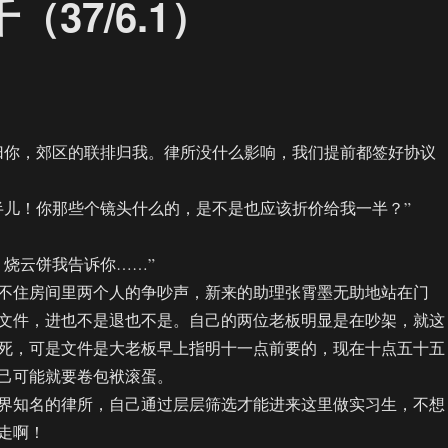
37/6.1）
你，郊区的联排归我。律所没什么影响，我们提前都签好协议
儿！你那些个镜头什么的，是不是也应该折价给我一半？”
烧云饼我告诉你……”
住房间里两个人的争吵声，新来的助理张霄墨无助地站在门
文件，进也不是退也不是。自己的两位老板明显是在吵架，就这
死，可是文件是大老板早上指明十一点前要的，现在十点五十五
己可能就要卷包袱滚蛋。
知名的律所，自己通过层层筛选才能进来这里做实习生，不想
走啊！