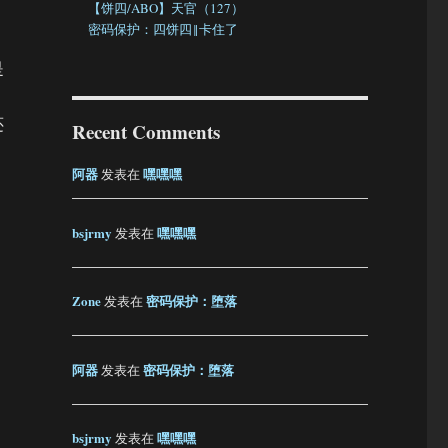
【饼四/ABO】天官（127）
密码保护：四饼四‖卡住了
是
还
Recent Comments
阿器
嘿嘿嘿
发表在
bsjrmy
嘿嘿嘿
发表在
Zone
密码保护：堕落
发表在
阿器
密码保护：堕落
发表在
bsjrmy
嘿嘿嘿
发表在