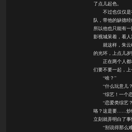
了点儿起色。
不过也仅仅是有
队，带他的缺德经
所以他也只能有一
影视城呆着，看人
就这样，朱云峰
的光环，上点儿岁
正在两个人都希
们要不要一起，上
“啥？”
“什么玩意儿？
“综艺！一个恋
“恋爱类综艺？”
咯？这是要……炒
立刻就弄明白了事
“别说得那么难听