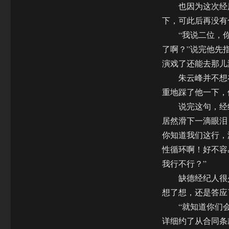
也因为这次经历
下，可此后再没有
“我说二位，你们
了啊？”说完他先
演戏了还能去那儿
朱云峰并不想在
重地踩了他一下，
说完这句，经纪
居然滑下一滴眼泪
你知道我们这行，
性循环啊！好不容
我行不行？”
缺德经纪人很少
想了想，还是答应
“就知道你们会
详细约了从合同条