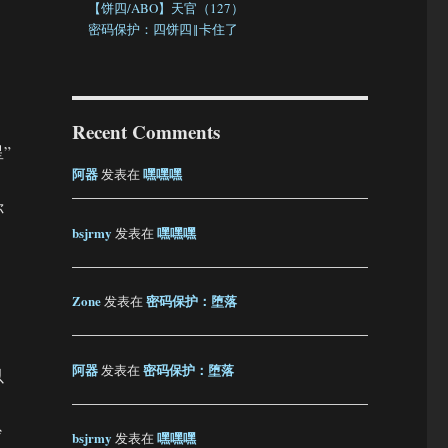
【饼四/ABO】天官（127）
密码保护：四饼四‖卡住了
Recent Comments
”
阿器
嘿嘿嘿
发表在
你
bsjrmy
嘿嘿嘿
发表在
Zone
密码保护：堕落
发表在
阿器
密码保护：堕落
发表在
以
炒
bsjrmy
嘿嘿嘿
发表在