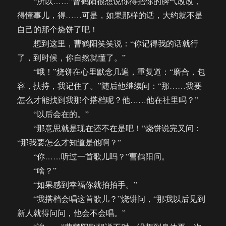
“所以……”曹鹤阳很想说你得把你的脾气改改，
得懂事儿，得……可是，如果那样的话，大约就不是
自己的那个烧饼了吧！
想到这里，曹鹤阳笑笑说：“你记得我的话就行
了，到时候，你自然就懂了。”
“哦！”烧饼在心里默念几遍，重复道：“磨合，包
容，扶持，我记住了。”随后他继续问：“那……我要
怎么才能找到我那个搭档呢？他……他在社里吗？”
“以后会在的。”
“那意思就是现在还不在是吧！”烧饼说完又问：
“那我要怎么才知道是他啊？”
“你……听过一首歌儿吗？”曹鹤阳问。
“啥？”
“如果感到幸福你就拍拍手。”
“我搭档会唱这首歌儿？”烧饼问，“那我以后见到
新人就得问问，他会不会唱。”