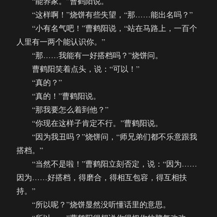
“能养家。”曹鹤阳说。
“这样啊！”烧饼有些失望，“那……能出名吗？”
“小有名气吧！”曹鹤阳说，“站在马路上，一百个
人里有一两个能认识你。”
“那……我能有一好搭档吗？”烧饼问。
曹鹤阳笑着点头，说：“可以！”
“真的？”
“真的！”曹鹤阳说。
“那我要怎么着到他？”
“你现在这样子肯定不行。”曹鹤阳说。
“因为我丑吗？”烧饼问，“师兄弟们都不乐意跟我
搭档。”
“当然不是啦！”曹鹤阳立刻否定，说：“因为……
因为……好搭档，得磨合，得相互包容，得互相扶
持。”
“所以呢？”烧饼显然没听懂话里的意思。