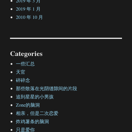
2019 年 3 月
2019 年 1 月
2010 年 10 月
Categories
一些汇总
天官
碎碎念
那些散落在光阴缝隙间的片段
追到星星的小男孩
Zone的脑洞
相亲，但是二次恋爱
炸鸡薯条的脑洞
只是爱你