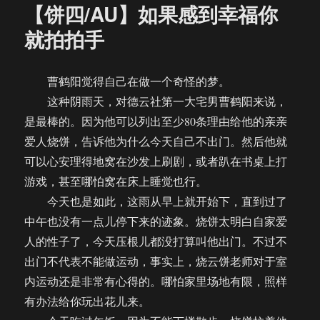
【饼四/AU】如果感到幸福你
就拍拍手
曹鹤阳觉得自己在做一个奇怪的梦。
这种阴雨天，对德云社第一大宅男曹鹤阳来说，
是最棒的。因为他可以列出至少80条理由给他的亲亲
爱人烧饼，告诉他为什么今天自己不出门。然后他就
可以心安理得地窝在沙发上刷剧，或者趴在书桌上打
游戏，甚至哪怕窝在床上睡觉也行。
今天也是如此，这雨从早上就开始下，直到过了
中午也没有一点儿停下来的迹象。烧饼太明白自家爱
人的性子了，今天压根儿都没打算叫他出门。不过不
出门不代表不能做运动，事实上，烧云饼老师对于室
内运动还是非常有心得的。哪怕家里场地有限，照样
有办法给你玩出花儿来。