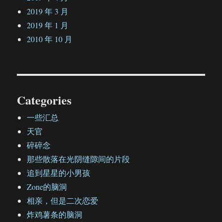
2019 年 3 月
2019 年 1 月
2010 年 10 月
Categories
一些汇总
天官
碎碎念
那些散落在光阴缝隙间的片段
追到星星的小男孩
Zone的脑洞
相亲，但是二次恋爱
炸鸡薯条的脑洞