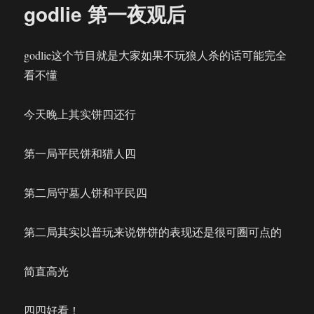
godlie 第一夜观后
godlie这个节目就是大家如果不玩狼人杀的话可能完全
看不懂
今天晚上其实饼四还行
第一局平民饼和猎人四
第二局守墓人饼和平民四
第二局其实以普玩来说饼饼的表现还是很可圈可点的
简直高光
四四好看！