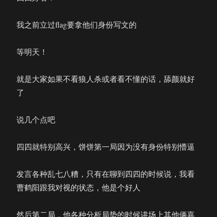
我之前立过flag要拿他们身份写文的
等明天！
就是大家如果不看狼人杀或者看不懂的话，舔颜就好
了
说几个点吧
四四就特别高兴，饼饼第一局因为没有身份特别懵逼
发言各种乱七八糟，只有在聊到四四的时候说，我看
曹鹤阳跟我对视的状态，他是个好人
然后第二局，他各种分析局势的时候讲场上其他俩嘉