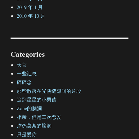
2019 年 1 月
2010 年 10 月
Categories
天官
一些汇总
碎碎念
那些散落在光阴缝隙间的片段
追到星星的小男孩
Zone的脑洞
相亲，但是二次恋爱
炸鸡薯条的脑洞
只是爱你