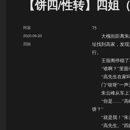
【饼四/性转】四姐（
作
阿器
75
者
发
2020-09-20
大槐街距离朱武
布
分
四姐
址找到高家，发现
于
类
行。
王筱阁停稳了车
“谁啊？”里面
“高先生在家吗？
门“吱呀”一声开
朱云峰从车上下
“你是……”高峰
饼？”
“就是我！”朱
“高先生。”四姐