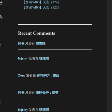
【饼四/ABO】天官（124）
然
【饼四/ABO】天官（123）
亦
Recent Comments
阿器
嘿嘿嘿
发表在
次
bsjrmy
嘿嘿嘿
发表在
了
Zone
密码保护：堕落
发表在
阿器
密码保护：堕落
发表在
这
bsjrmy
嘿嘿嘿
发表在