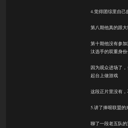
4.觉得团综里自
第八期他真的跟大
第十期他没有参加
汰选手的双重身份
因为观众进场了，
起台上做游戏
这段正片里没有，
5.讲了捧哏联盟的
聊了一段老五队的