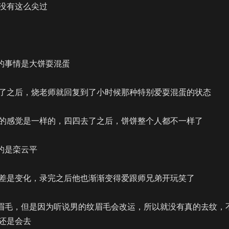
没有这么尖过
深的事情是大饼耍混蛋
了之后，烧老师就回复到了小时候那种特别爱耍混蛋的状态
的感觉是一样的，四四去了之后，饼饼整个人都不一样了
大的是栾云平
差是变化，录完之后他也渐渐变得爱跟师兄弟开玩笑了
纹眉毛，但是因为听说男的纹眉毛会改运，所以就没有真的去纹，
还是会去