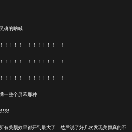
灵魂的呐喊
！！！！！！！！！！！！！！
！！！！！！！！！！！！！！
！！！！！！！！！！！！！！
满一整个屏幕那种
555
所有美颜效果都开到最大了，然后说了好几次发现美颜真的不