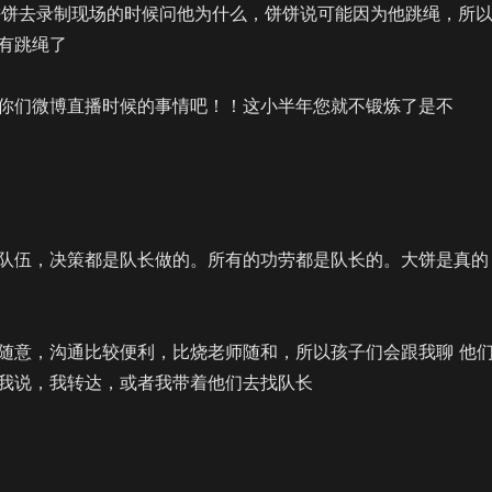
和饼饼去录制现场的时候问他为什么，饼饼说可能因为他跳绳，所
有跳绳了
你们微博直播时候的事情吧！！这小半年您就不锻炼了是不
队伍，决策都是队长做的。所有的功劳都是队长的。大饼是真的
随意，沟通比较便利，比烧老师随和，所以孩子们会跟我聊 他
我说，我转达，或者我带着他们去找队长