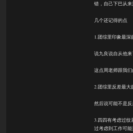
错，自己下巴从来
几个还记得的点
1.团综里印象最
说九良说自从他来
这点周老师跟我们
2.团综里反差最
然后说可能不是反
3.四四有考虑过
过考虑到工作可能