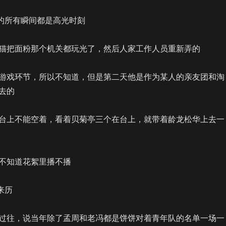
己的所有瞬间都是高光时刻
猫把面粉那个机关都玩光了，然后人家工作人员重新弄的
游戏环节，所以不知道，但是第二天他是作为某人的亲友团和淘
去的
台上不能空着，看着贝菊亭三个在台上，就带着龄龙松华上去一
不知道花絮里播不播
来历
过往，说当年除了孟周和老冯都是饼饼对着青年队的名单一场一