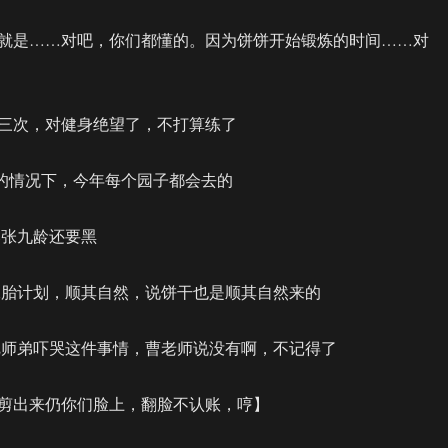
就是……对吧，你们都懂的。因为饼饼开始锻炼的时间……对
三次，对健身绝望了，不打算练了
况的情况下，今年每个园子都会去的
比张九龄还要黑
有二胎计划，顺其自然，说饼干也是顺其自然来的
架把师弟吓哭这件事情，曹老师说没有啊，不记得了
剪出来仍你们脸上，翻脸不认账，哼】