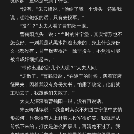
微眯起，显然是想到了什么。
“没有。”朱云峰说，“他给了我一个馒头，还跟我
说，想吃饱饭的话，只有去投军。”
“投军？”太夫人看了曹鹤阳一眼。
曹鹤阳点头，说：“当时的甘宁堡，其实情形也不
怎么好。一则我是从黑水郡逃出来的，身上什么身份
文书都没有，甘宁堡查得严，除非投军，不然很可能
被当成奸细抓起来。”
“带你出逃的那几个人呢？”太夫人问。
“走散了。”曹鹤阳说，“在遂宁的时候，遇着官府
征民夫，因着我没有身份文书，怕露了破绽，他们就
主动去了，我跟他们失散了。”
太夫人深深看曹鹤阳一眼，没有再说话。
朱云峰继续说：“我当时其实不知道甘宁堡中的情
形如何，只觉得有人上赶着去投军很好笑。我就是从
前线下来的，打仗是怎么回事儿，再清楚不过了。我