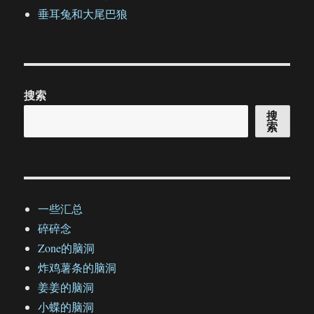
垂耳兔和大尾巴狼
搜索
搜
索
一些汇总
碎碎念
Zone的脑洞
炸鸡薯条的脑洞
姜姜的脑洞
小蝶的脑洞