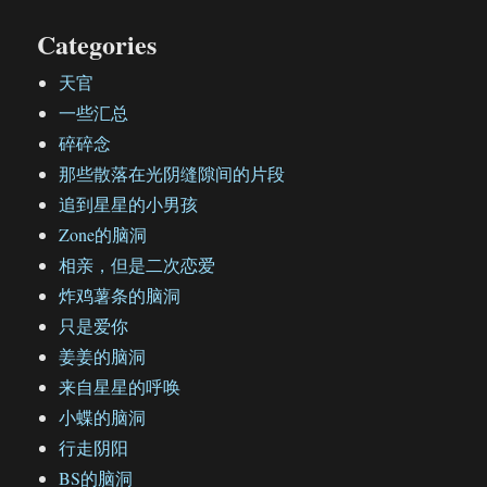
Categories
天官
一些汇总
碎碎念
那些散落在光阴缝隙间的片段
追到星星的小男孩
Zone的脑洞
相亲，但是二次恋爱
炸鸡薯条的脑洞
只是爱你
姜姜的脑洞
来自星星的呼唤
小蝶的脑洞
行走阴阳
BS的脑洞