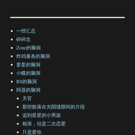
一些汇总
碎碎念
Zone的脑洞
炸鸡薯条的脑洞
姜姜的脑洞
小蝶的脑洞
BS的脑洞
阿器的脑洞
天官
那些散落在光阴缝隙间的片段
追到星星的小男孩
相亲，但是二次恋爱
只是爱你