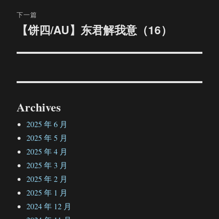
航
章：
下一篇
【饼四/AU】东君解我意（16）
下
篇
文
章：
Archives
2025 年 6 月
2025 年 5 月
2025 年 4 月
2025 年 3 月
2025 年 2 月
2025 年 1 月
2024 年 12 月