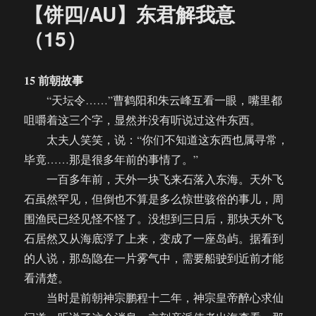
【饼四/AU】东君解我意
（15）
15 前朝故事
“天坛令……”曹鹤阳和朱云峰互看一眼，嘴里都
咀嚼着这三个字，显然并没有听说过这件东西。
太夫人笑笑，说：“你们不知道这东西也属寻常，
毕竟……那是很多年前的事情了。”
一百多年前，天外一块飞来石落入东海。天外飞
石虽然罕见，但倒也不算是多么惊世骇俗的事儿，周
围渔民已经见怪不怪了。没想到三日后，那块天外飞
石居然又从海底浮了上来，变成了一座岛屿。据看到
的人说，那岛隐在一片雾气中，需要船驶到近前才能
看清楚。
当时是前朝神宗鹏程十二年，神宗皇帝醉心求仙