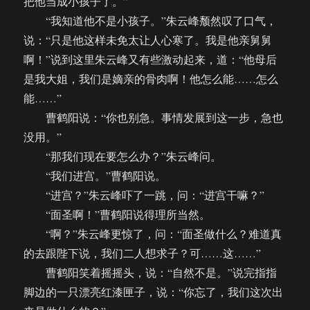
把他当成小孩子了。”
“我知道他不是小孩子。”朱云峰颓然叹了口气，
说：“只是他这样未免太让人心寒了。我是他亲舅舅
啊！”说到这里朱云峰又有些激动起来，道：“他母后
是我大姐，我们是嫡亲的骨肉啊！他怎么能……怎么
能……”
曹鹤阳说：“你也别急。事情发展到这一步，急也
没用。”
“那我们现在要怎么办？”朱云峰问。
“我们进宫。”曹鹤阳说。
“进宫？”朱云峰吓了一跳，问：“进宫干嘛？”
“面圣啊！”曹鹤阳说得理所当然。
“啊？”朱云峰更惊了，问：“面圣做什么？难道真
的去跟陛下说，我们二人想求子？可……这……”
曹鹤阳笑着摇摇头，说：“自然不是。”说完指指
脚边的一只漂亮红漆匣子，说：“你忘了，我们这次出