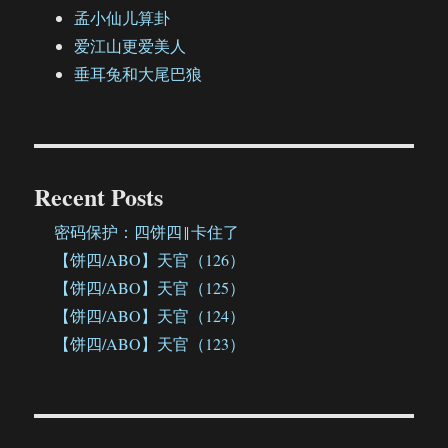
孟小仙儿算卦
爱江山更爱美人
垂耳兔和大尾巴狼
Recent Posts
密码保护：四饼四‖卡住了
【饼四/ABO】天官（126）
【饼四/ABO】天官（125）
【饼四/ABO】天官（124）
【饼四/ABO】天官（123）