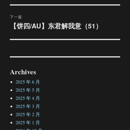
导
文
航
章：
下一篇
【饼四/AU】东君解我意（51）
下
篇
文
章：
Archives
2025 年 6 月
2025 年 5 月
2025 年 4 月
2025 年 3 月
2025 年 2 月
2025 年 1 月