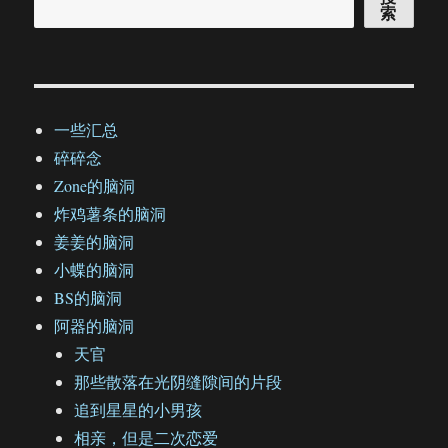
索
一些汇总
碎碎念
Zone的脑洞
炸鸡薯条的脑洞
姜姜的脑洞
小蝶的脑洞
BS的脑洞
阿器的脑洞
天官
那些散落在光阴缝隙间的片段
追到星星的小男孩
相亲，但是二次恋爱