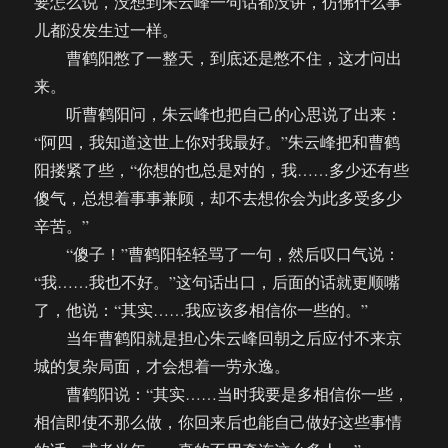
要怎么说，没想到朱云峰一句话都没讲，仿佛什么事
儿都没发生过一样。
曹鹤阳憋了一整天，到底还是憋不住，这才问出
来。
听曹鹤阳问，朱云峰也把自己的心思说了出来：
“阿四，我知道这世上你对我最好。”朱云峰把和曹鹤
阳搂紧了些，“你想的也总是对的，我……多少还有些
傻气，总想着事事兼顾，却不去想你会为此多受多少
辛苦。”
“傻子！”曹鹤阳轻轻骂了一句，然后叹口气说：
“我……我也不好。”这句话出口，后面的话就更顺嘴
了，他说：“其实……我应该多相信你一些的。”
当年曹鹤阳就是担心朱云峰回朝之后应付不来京
城的复杂局面，才会想着一劳永逸。
曹鹤阳说：“其实……当时我要是多相信你一些，
相信即使不那么做，你回来后也能自己做好这些事情