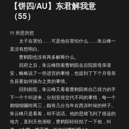
【饼四/AU】东君解我意
（55）
55 所思所想
太子在害怕……可是他在害怕什么……朱云峰一
直没有想明白。
曹鹤阳也没有再多解释什么。
回府之后，朱云峰陪着曹鹤阳去后院跟母亲请
安，略略说了一些进宫的事情，也提到了下个月母亲
生辰要如何操办之类的事情。
回到前院，朱云峰又看着曹鹤阳将自己得力的手
下一个个叫进来，分别安排交代不同的事情，每一个
都细细嘱咐再三，颇有几分当年在西凉时候的样子。
朱云峰只是看着，却不说话。他的思绪飞到了很远的
地方，直到天色渐暗，曹鹤阳轻轻拍了一下他，叫