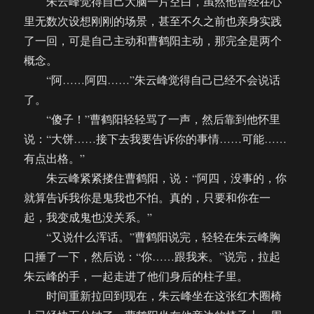
朱云峰觉得自己大脑一片空白，虽然他曾经在心
里无数次设想刚刚的场景，甚至不久之前也亲身实践
了一回，可是自己主动和曹鹤阳主动，那完全是两个
概念。
“阿……阿四……”朱云峰觉得自己已经不会说话
了。
“傻子！”曹鹤阳轻轻骂了一声，然后靠到他怀里
说：“大饼……接下去我要告诉你的事情……可能……
有点出格。”
朱云峰紧紧搂住曹鹤阳，说：“阿四，没事的，你
就算告诉我你是鬼我也不怕。真的，只要和你在一
起，我变成鬼也没关系。”
“又说什么浑话。”曹鹤阳说完，轻轻在朱云峰胸
口捶了一下，然后说：“你……跟我来。”说完，拉起
朱云峰的手，一起走进了他们身后的柱子里。
时间重新拉回到现在，朱云峰坐在这张红木圈椅