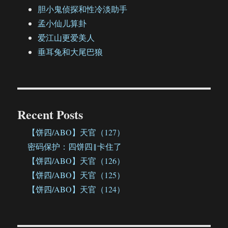
胆小鬼侦探和性冷淡助手
孟小仙儿算卦
爱江山更爱美人
垂耳兔和大尾巴狼
Recent Posts
【饼四/ABO】天官（127）
密码保护：四饼四‖卡住了
【饼四/ABO】天官（126）
【饼四/ABO】天官（125）
【饼四/ABO】天官（124）