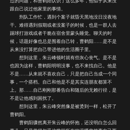
过的问题，和曹鹤阳认识了这么多年，他似乎从来没
跟自己说过他家里的事情。
刑队工作忙，遇到个案子就昏天黑地没日没夜地
干。难得遇到假期或者没案子的时候，也是一群人去
踢球打游戏或者干脆在宿舍里蒙头睡觉。聊天的时
候，话题好像也总是围着自己转，曹鹤阳……是不是
从来没打算把自己带进他的生活圈子里。
想到这里，朱云峰顿时就有些灰心丧气。是不是
也因为这样，曹鹤阳明明没事，也不来找自己。他是
不是……从来就不喜欢自己，只是把自己当成一个同
事，一个搭档。自己和他是不是其实连朋友都算不
上。那……自己刚刚那番告白和随后的无赖行径，是
不是让他感到困扰了。
想到这里，朱云峰突然像是被烫到一样，松开了
曹鹤阳。
曹鹤阳骤然离开朱云峰的怀抱，还没明白怎么回