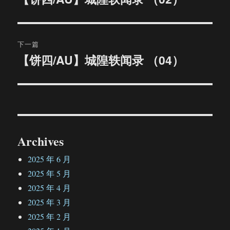
篇
导
文
航
章：
下一篇
【饼四/AU】城隍轶闻录 （04）
下
篇
文
章：
Archives
2025 年 6 月
2025 年 5 月
2025 年 4 月
2025 年 3 月
2025 年 2 月