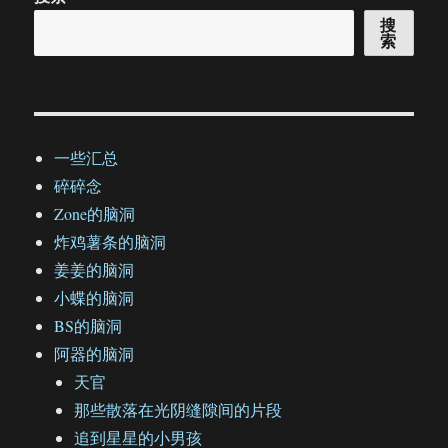
搜
索
一些汇总
碎碎念
Zone的脑洞
炸鸡薯条的脑洞
姜姜的脑洞
小蝶的脑洞
BS的脑洞
阿器的脑洞
天官
那些散落在光阴缝隙间的片段
追到星星的小男孩